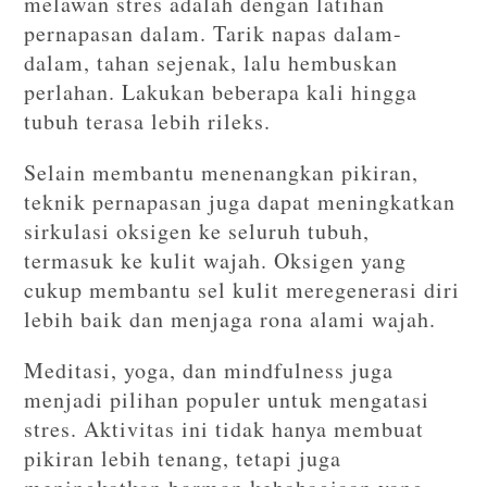
melawan stres adalah dengan latihan
pernapasan dalam. Tarik napas dalam-
dalam, tahan sejenak, lalu hembuskan
perlahan. Lakukan beberapa kali hingga
tubuh terasa lebih rileks.
Selain membantu menenangkan pikiran,
teknik pernapasan juga dapat meningkatkan
sirkulasi oksigen ke seluruh tubuh,
termasuk ke kulit wajah. Oksigen yang
cukup membantu sel kulit meregenerasi diri
lebih baik dan menjaga rona alami wajah.
Meditasi, yoga, dan mindfulness juga
menjadi pilihan populer untuk mengatasi
stres. Aktivitas ini tidak hanya membuat
pikiran lebih tenang, tetapi juga