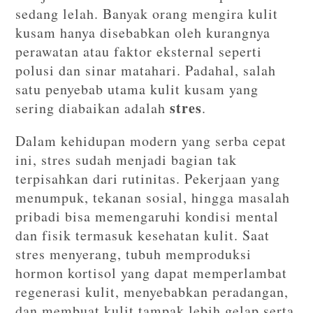
sedang lelah. Banyak orang mengira kulit
kusam hanya disebabkan oleh kurangnya
perawatan atau faktor eksternal seperti
polusi dan sinar matahari. Padahal, salah
satu penyebab utama kulit kusam yang
stres
sering diabaikan adalah
.
Dalam kehidupan modern yang serba cepat
ini, stres sudah menjadi bagian tak
terpisahkan dari rutinitas. Pekerjaan yang
menumpuk, tekanan sosial, hingga masalah
pribadi bisa memengaruhi kondisi mental
dan fisik termasuk kesehatan kulit. Saat
stres menyerang, tubuh memproduksi
hormon kortisol yang dapat memperlambat
regenerasi kulit, menyebabkan peradangan,
dan membuat kulit tampak lebih gelap serta