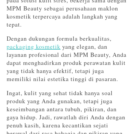
pada solusi kulit stres, bekerja sama dengan
MPM Beauty sebagai perusahaan maklon
kosmetik terpercaya adalah langkah yang
tepat.
Dengan dukungan formula berkualitas,
packaging kosmetik
yang elegan, dan
layanan profesional dari MPM Beauty, Anda
dapat menghadirkan produk perawatan kulit
yang tidak hanya efektif, tetapi juga
memiliki nilai estetika tinggi di pasaran.
Ingat, kulit yang sehat tidak hanya soal
produk yang Anda gunakan, tetapi juga
keseimbangan antara tubuh, pikiran, dan
gaya hidup. Jadi, rawatlah diri Anda dengan
penuh kasih, karena kecantikan sejati
berawal dari rasa bahagia dan pikiran yang