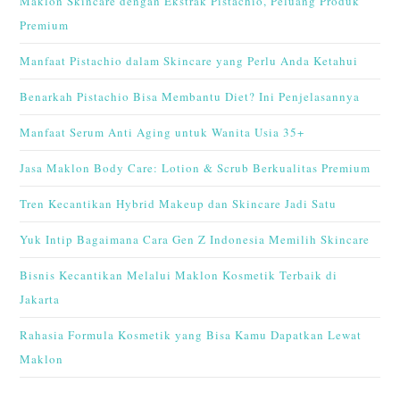
Maklon Skincare dengan Ekstrak Pistachio, Peluang Produk
Premium
Manfaat Pistachio dalam Skincare yang Perlu Anda Ketahui
Benarkah Pistachio Bisa Membantu Diet? Ini Penjelasannya
Manfaat Serum Anti Aging untuk Wanita Usia 35+
Jasa Maklon Body Care: Lotion & Scrub Berkualitas Premium
Tren Kecantikan Hybrid Makeup dan Skincare Jadi Satu
Yuk Intip Bagaimana Cara Gen Z Indonesia Memilih Skincare
Bisnis Kecantikan Melalui Maklon Kosmetik Terbaik di
Jakarta
Rahasia Formula Kosmetik yang Bisa Kamu Dapatkan Lewat
Maklon