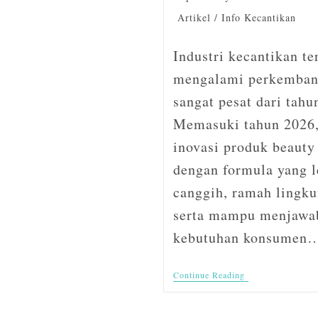
Artikel
/
Info Kecantikan
Industri kecantikan te
mengalami perkemban
sangat pesat dari tahu
Memasuki tahun 2026,
inovasi produk beauty
dengan formula yang l
canggih, ramah lingku
serta mampu menjawa
kebutuhan konsumen
Continue Reading