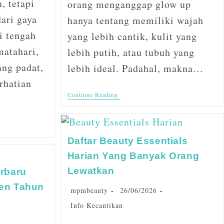
, tetapi
orang menganggap glow up
ari gaya
hanya tentang memiliki wajah
i tengah
yang lebih cantik, kulit yang
matahari,
lebih putih, atau tubuh yang
ang padat,
lebih ideal. Padahal, makna…
rhatian
Continue Reading
Daftar Beauty Essentials
Harian Yang Banyak Orang
Lewatkan
erbaru
ren Tahun
mpmbeauty
26/06/2026
Info Kecantikan