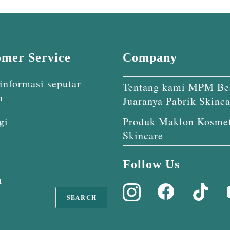
omer Service
Company
informasi seputar
Tentang kami MPM Be
n
Juaranya Pabrik Skinca
gi
Produk Maklon Kosmet
Skincare
Follow Us
h
SEARCH