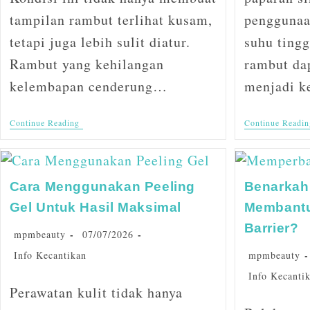
tampilan rambut terlihat kusam,
penggunaan
tetapi juga lebih sulit diatur.
suhu tingg
Rambut yang kehilangan
rambut da
kelembapan cenderung…
menjadi k
Continue Reading
Continue Readin
Cara Menggunakan Peeling
Benarkah 
Gel Untuk Hasil Maksimal
Membantu
Barrier?
mpmbeauty
07/07/2026
Info Kecantikan
mpmbeauty
Info Kecanti
Perawatan kulit tidak hanya