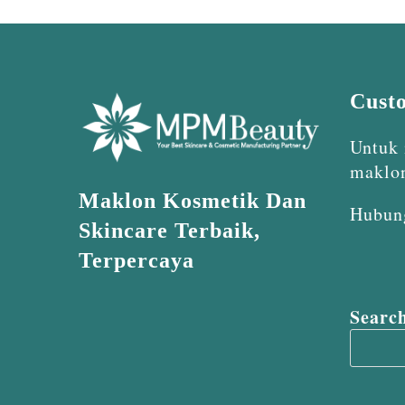
Cust
Untuk 
maklo
Maklon Kosmetik Dan
Hubun
Skincare Terbaik,
Terpercaya
Searc