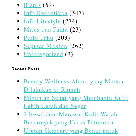
Bisnis
(69)
Info Kecantikan
(547)
Info Lifestyle
(274)
Mitos dan Fakta
(23)
Perlu Tahu
(203)
Seputar Maklon
(362)
Uncategorized
(3)
Recent Posts
Beauty Wellness Alami yang Mudah
Dilakukan di Rumah
Minuman Sehat yang Membantu Kulit
Lebih Cerah dan Segar
7 Kesalahan Merawat Kulit Wajah
Berminyak yang Harus Dihindari
Urutan Skincare yang Benar untuk