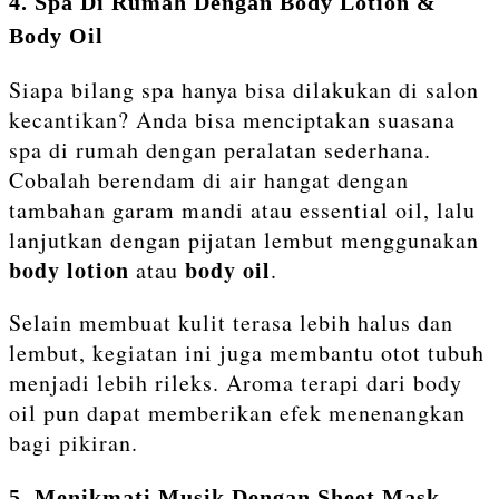
4. Spa Di Rumah Dengan Body Lotion &
Body Oil
Siapa bilang spa hanya bisa dilakukan di salon
kecantikan? Anda bisa menciptakan suasana
spa di rumah dengan peralatan sederhana.
Cobalah berendam di air hangat dengan
tambahan garam mandi atau essential oil, lalu
lanjutkan dengan pijatan lembut menggunakan
body lotion
body oil
atau
.
Selain membuat kulit terasa lebih halus dan
lembut, kegiatan ini juga membantu otot tubuh
menjadi lebih rileks. Aroma terapi dari body
oil pun dapat memberikan efek menenangkan
bagi pikiran.
5. Menikmati Musik Dengan Sheet Mask