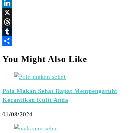
Facebook
LinkedIn
X
Threads
Tumblr
Share
You Might Also Like
Pola Makan Sehat Dapat Mempengaruhi
Kecantikan Kulit Anda
01/08/2024