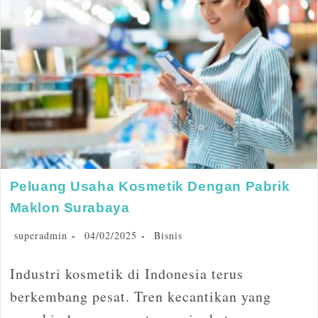
Peluang Usaha Kosmetik Dengan Pabrik
Maklon Surabaya
superadmin
04/02/2025
Bisnis
Industri kosmetik di Indonesia terus
berkembang pesat. Tren kecantikan yang