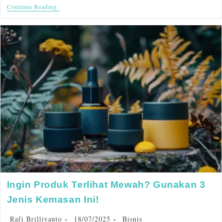
Continue Reading
Ingin Produk Terlihat Mewah? Gunakan 3
Jenis Kemasan Ini!
Rafi Brilliyanto
18/07/2025
Bisnis