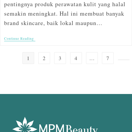
pentingnya produk perawatan kulit yang halal
semakin meningkat. Hal ini membuat banyak
brand skincare, baik lokal maupun…
Continue Reading
1
2
3
4
…
7