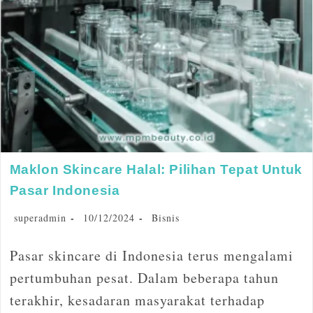
Maklon Skincare Halal: Pilihan Tepat Untuk
Pasar Indonesia
superadmin
10/12/2024
Bisnis
Pasar skincare di Indonesia terus mengalami
pertumbuhan pesat. Dalam beberapa tahun
terakhir, kesadaran masyarakat terhadap