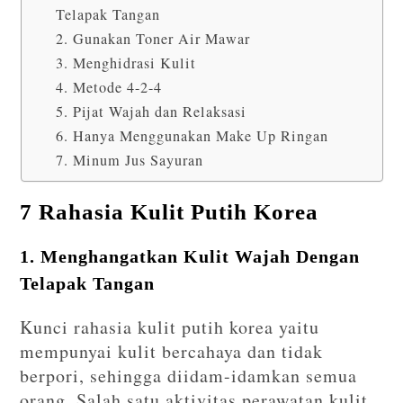
Telapak Tangan
2. Gunakan Toner Air Mawar
3. Menghidrasi Kulit
4. Metode 4-2-4
5. Pijat Wajah dan Relaksasi
6. Hanya Menggunakan Make Up Ringan
7. Minum Jus Sayuran
7 Rahasia Kulit Putih Korea
1. Menghangatkan Kulit Wajah Dengan
Telapak Tangan
Kunci rahasia kulit putih korea yaitu
mempunyai kulit bercahaya dan tidak
berpori, sehingga diidam-idamkan semua
orang. Salah satu aktivitas perawatan kulit