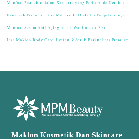
Manfaat Pistachio dalam Skincare yang Perlu Anda Ketahui
Benarkah Pistachio Bisa Membantu Diet? Ini Penjelasannya
Manfaat Serum Anti Aging untuk Wanita Usia 35+
Jasa Maklon Body Care: Lotion & Scrub Berkualitas Premium
Maklon Kosmetik Dan Skincare