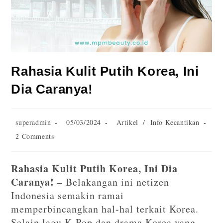
Rahasia Kulit Putih Korea, Ini
Dia Caranya!
superadmin
05/03/2024
Artikel
/
Info Kecantikan
2 Comments
Rahasia Kulit Putih Korea, Ini Dia
Caranya!
– Belakangan ini netizen
Indonesia semakin ramai
memperbincangkan hal-hal terkait Korea.
Selain lagu K-Pop dan drama Korea yang