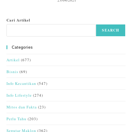
23/04/2021
Cari Artikel
SEARCH
Categories
Artikel
(677)
Bisnis
(69)
Info Kecantikan
(547)
Info Lifestyle
(274)
Mitos dan Fakta
(23)
Perlu Tahu
(203)
Seputar Maklon
(362)