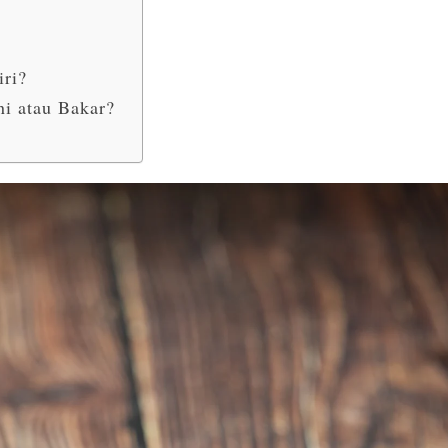
ri?
i atau Bakar?