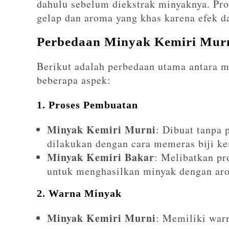
dahulu sebelum diekstrak minyaknya. Pro
gelap dan aroma yang khas karena efek d
Perbedaan Minyak Kemiri Mur
Berikut adalah perbedaan utama antara m
beberapa aspek:
1. Proses Pembuatan
Minyak Kemiri Murni
: Dibuat tanpa
dilakukan dengan cara memeras biji ke
Minyak Kemiri Bakar
: Melibatkan pr
untuk menghasilkan minyak dengan ar
2. Warna Minyak
Minyak Kemiri Murni
: Memiliki warn