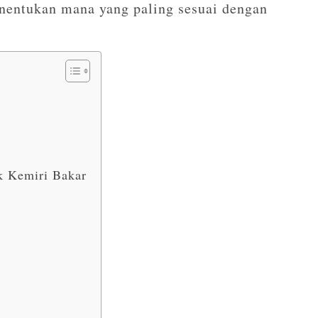
entukan mana yang paling sesuai dengan
k Kemiri Bakar