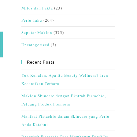
Mitos dan Fakta
(23)
Perlu Tahu
(204)
Seputar Maklon
(373)
Uncategorized
(3)
Recent Posts
Yuk Kenalan, Apa Itu Beauty Wellness? Tren
Kecantikan Terbaru
Maklon Skincare dengan Ekstrak Pistachio,
Peluang Produk Premium
Manfaat Pistachio dalam Skincare yang Perlu
Anda Ketahui
Benarkah Pistachio Bisa Membantu Diet? Ini