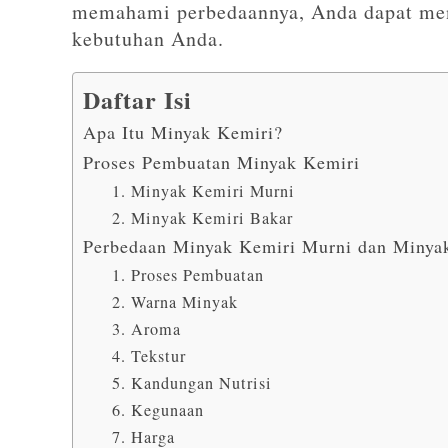
memahami perbedaannya, Anda dapat men
kebutuhan Anda.
Daftar Isi
Apa Itu Minyak Kemiri?
Proses Pembuatan Minyak Kemiri
1. Minyak Kemiri Murni
2. Minyak Kemiri Bakar
Perbedaan Minyak Kemiri Murni dan Minya
1. Proses Pembuatan
2. Warna Minyak
3. Aroma
4. Tekstur
5. Kandungan Nutrisi
6. Kegunaan
7. Harga