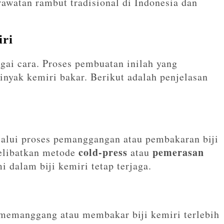
awatan rambut tradisional di Indonesia dan
ri
gai cara. Proses pembuatan inilah yang
yak kemiri bakar. Berikut adalah penjelasan
lalui proses pemanggangan atau pembakaran biji
cold-press
pemerasan
elibatkan metode
atau
i dalam biji kemiri tetap terjaga.
 memanggang atau membakar biji kemiri terlebih