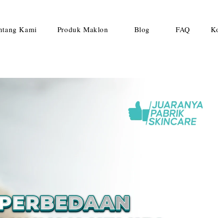
ntang Kami
Produk Maklon
Blog
FAQ
K