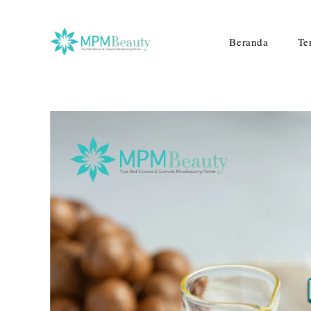
Beranda
Te