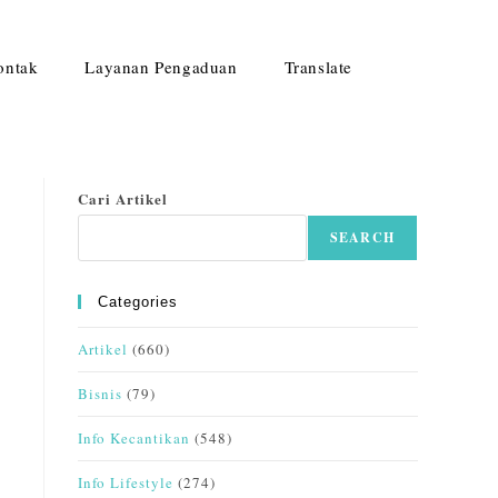
ontak
Layanan Pengaduan
Translate
Cari Artikel
SEARCH
Categories
Artikel
(660)
Bisnis
(79)
Info Kecantikan
(548)
Info Lifestyle
(274)