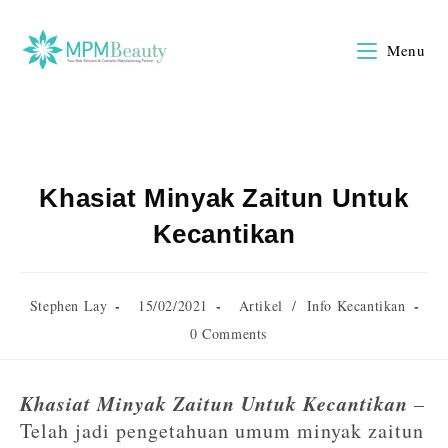
Menu
Khasiat Minyak Zaitun Untuk
Kecantikan
Stephen Lay
15/02/2021
Artikel
/
Info Kecantikan
0 Comments
Khasiat Minyak Zaitun Untuk Kecantikan
–
Telah jadi pengetahuan umum minyak zaitun