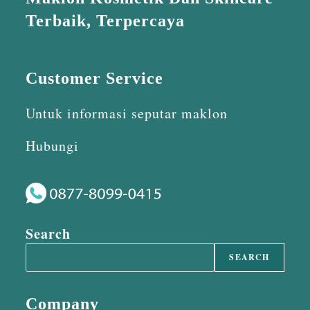
Terbaik, Terpercaya
Customer Service
Untuk informasi seputar maklon
Hubungi
Search
SEARCH
Company