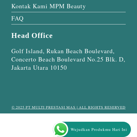
Kontak Kami MPM Beauty
FAQ
Head Office
Golf Island, Rukan Beach Boulevard,
Concerto Beach Boulevard No.25 Blk. D,
Jakarta Utara 10150
© 2025 PT MULTI PRESTASI MAS | ALL RIGHTS RESERVED
Wujudkan Produkmu Hari Ini