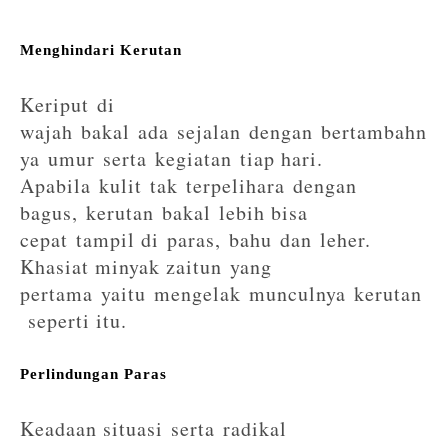
Menghindari Kerutan
Keriput di
wajah bakal ada sejalan dengan bertambahn
ya umur serta kegiatan tiap hari.
Apabila kulit tak terpelihara dengan
bagus, kerutan bakal lebih bisa
cepat tampil di paras, bahu dan leher.
Khasiat minyak zaitun yang
pertama yaitu mengelak munculnya kerutan
seperti itu.
Perlindungan Paras
Keadaan situasi serta radikal