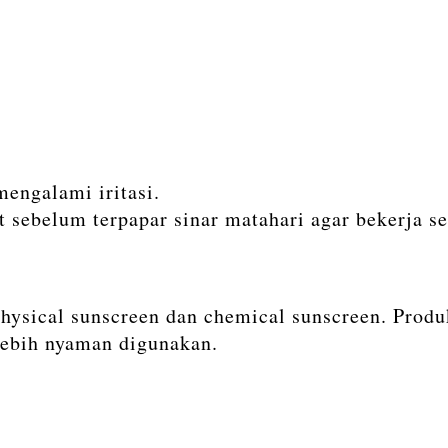
mengalami iritasi.
t sebelum terpapar sinar matahari agar bekerja se
hysical sunscreen dan chemical sunscreen. Prod
lebih nyaman digunakan.