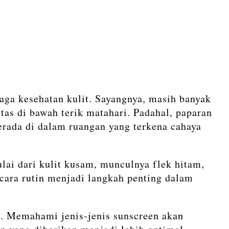
aga kesehatan kulit. Sayangnya, masih banyak
tas di bawah terik matahari. Padahal, paparan
berada di dalam ruangan yang terkena cahaya
ai dari kulit kusam, munculnya flek hitam,
ecara rutin menjadi langkah penting dalam
da. Memahami jenis-jenis sunscreen akan