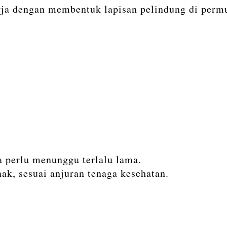
erja dengan membentuk lapisan pelindung di per
a perlu menunggu terlalu lama.
k, sesuai anjuran tenaga kesehatan.