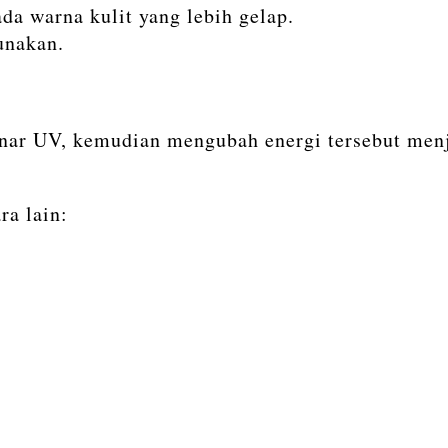
da warna kulit yang lebih gelap.
unakan.
nar UV, kemudian mengubah energi tersebut menj
ra lain: