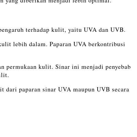
 yang diberikan menjadi lebih optimal.
rpengaruh terhadap kulit, yaitu UVA dan UVB.
lit lebih dalam. Paparan UVA berkontribusi
an permukaan kulit. Sinar ini menjadi penyebab
lit.
lit dari paparan sinar UVA maupun UVB secara