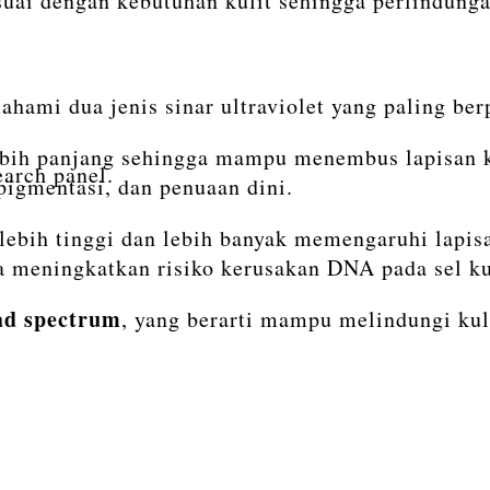
ai dengan kebutuhan kulit sehingga perlindungan
ami dua jenis sinar ultraviolet yang paling be
bih panjang sehingga mampu menembus lapisan ku
earch panel.
pigmentasi, dan penuaan dini.
lebih tinggi dan lebih banyak memengaruhi lapis
ta meningkatkan risiko kerusakan DNA pada sel ku
ad spectrum
, yang berarti mampu melindungi ku