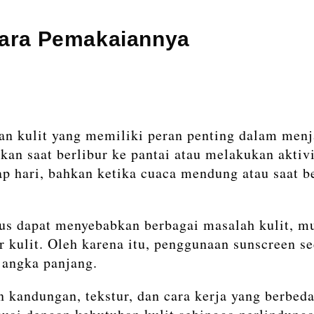
Cara Pemakaiannya
an kulit yang memiliki peran penting dalam menj
an saat berlibur ke pantai atau melakukan aktivi
iap hari, bahkan ketika cuaca mendung atau saat 
s dapat menyebabkan berbagai masalah kulit, mul
r kulit. Oleh karena itu, penggunaan sunscreen s
jangka panjang.
an kandungan, tekstur, dan cara kerja yang berbe