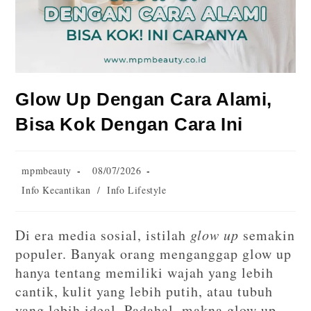
Glow Up Dengan Cara Alami,
Bisa Kok Dengan Cara Ini
mpmbeauty
08/07/2026
Info Kecantikan
/
Info Lifestyle
Di era media sosial, istilah
glow up
semakin
populer. Banyak orang menganggap glow up
hanya tentang memiliki wajah yang lebih
cantik, kulit yang lebih putih, atau tubuh
yang lebih ideal. Padahal, makna glow up