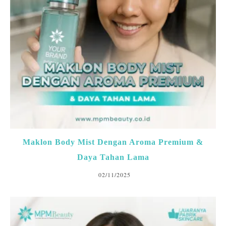
Maklon Body Mist Dengan Aroma Premium &
Daya Tahan Lama
02/11/2025