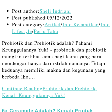
Post author:
Sheli Indriani
Post published:
05/12/2022
Post category:
Artikel
/
Info Kecantikan
/
Info
Lifestyle
/
Perlu Tahu
Probiotik dan Prebiotik adalah? Pahami
Keunggulannya Yuk! - probiotik dan prebiotik
mungkin terlihat sama bagi kamu yang baru
mendengar hanya dari istilah namanya. Tetapi
keduanya memiliki makna dan kegunaan yang
berbeda lho,…
Continue Reading
Probiotik dan Prebiotik,
Kenali Keunggulannya Yuk!
5x Ceramide Adalah? Kenali Produk