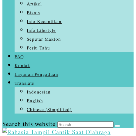
Artikel
Bisnis
Info Kecantikan
Info Lifestyle
Seputar Maklon
Perlu Tahu
FAQ
Kontak
Layanan Pengaduan
Translate
Indonesian
English
Chinese (Simplified)
Search this website