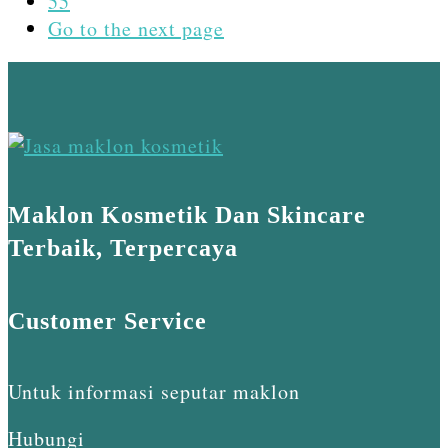
55
Go to the next page
Maklon Kosmetik Dan Skincare
Terbaik, Terpercaya
Customer Service
Untuk informasi seputar maklon
Hubungi