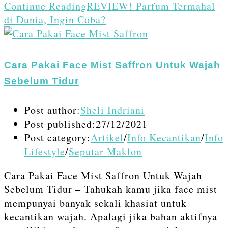
Continue Reading
REVIEW! Parfum Termahal
di Dunia, Ingin Coba?
Cara Pakai Face Mist Saffron Untuk Wajah
Sebelum Tidur
Post author:
Sheli Indriani
Post published:
27/12/2021
Post category:
Artikel
/
Info Kecantikan
/
Info
Lifestyle
/
Seputar Maklon
Cara Pakai Face Mist Saffron Untuk Wajah
Sebelum Tidur – Tahukah kamu jika face mist
mempunyai banyak sekali khasiat untuk
kecantikan wajah. Apalagi jika bahan aktifnya