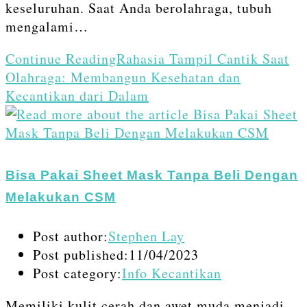
keseluruhan. Saat Anda berolahraga, tubuh
mengalami…
Continue Reading
Rahasia Tampil Cantik Saat
Olahraga: Membangun Kesehatan dan
Kecantikan dari Dalam
Bisa Pakai Sheet Mask Tanpa Beli Dengan
Melakukan CSM
Post author:
Stephen Lay
Post published:
11/04/2023
Post category:
Info Kecantikan
Memiliki kulit cerah dan awet muda menjadi