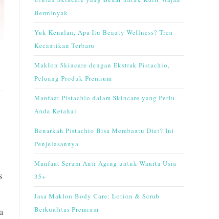
Berminyak
Yuk Kenalan, Apa Itu Beauty Wellness? Tren
Kecantikan Terbaru
Maklon Skincare dengan Ekstrak Pistachio,
Peluang Produk Premium
Manfaat Pistachio dalam Skincare yang Perlu
Anda Ketahui
Benarkah Pistachio Bisa Membantu Diet? Ini
Penjelasannya
Manfaat Serum Anti Aging untuk Wanita Usia
s
35+
Jasa Maklon Body Care: Lotion & Scrub
a
Berkualitas Premium