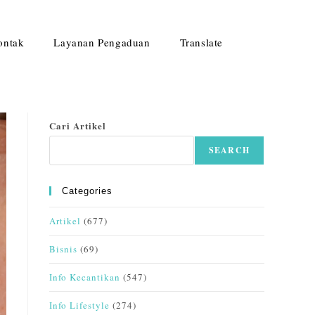
ontak
Layanan Pengaduan
Translate
Cari Artikel
SEARCH
Categories
Artikel
(677)
Bisnis
(69)
Info Kecantikan
(547)
Info Lifestyle
(274)