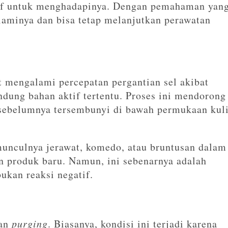
ktif untuk menghadapinya. Dengan pemahaman yan
alaminya dan bisa tetap melanjutkan perawatan
t mengalami percepatan pergantian sel akibat
dung bahan aktif tertentu. Proses ini mendorong
g sebelumnya tersembunyi di bawah permukaan kuli
unculnya jerawat, komedo, atau bruntusan dalam
n produk baru. Namun, ini sebenarnya adalah
ukan reaksi negatif.
kan
purging
. Biasanya, kondisi ini terjadi karena