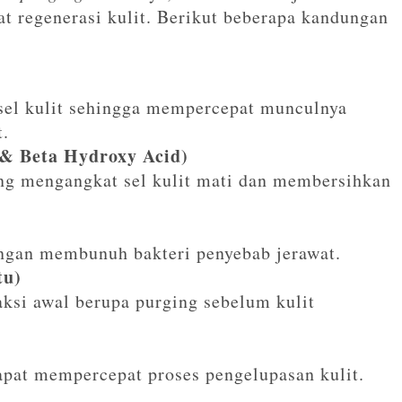
 regenerasi kulit. Berikut beberapa kandungan
sel kulit sehingga mempercepat munculnya
t.
& Beta Hydroxy Acid)
ang mengangkat sel kulit mati dan membersihkan
ngan membunuh bakteri penyebab jerawat.
tu)
ksi awal berupa purging sebelum kulit
pat mempercepat proses pengelupasan kulit.