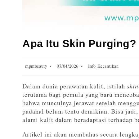
Apa Itu Skin Purging?
mpmbeauty
07/04/2026
Info Kecantikan
Dalam dunia perawatan kulit, istilah
skin
terutama bagi pemula yang baru mencoba
bahwa munculnya jerawat setelah menggu
padahal belum tentu demikian. Bisa jadi,
alami kulit dalam beradaptasi terhadap ba
Artikel ini akan membahas secara lengka