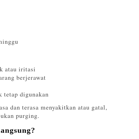
minggu
 atau iritasi
arang berjerawat
 tetap digunakan
asa dan terasa menyakitkan atau gatal,
bukan purging.
langsung?