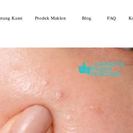
ntang Kami
Produk Maklon
Blog
FAQ
K