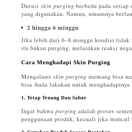
Durasi
skin purging
berbeda pada setiap o
yang digunakan. Namun, umumnya berlan
2 hingga 6 minggu
Jika lebih dari 6–8 minggu kondisi tida
itu bukan purging, melainkan reaksi nega
Cara Menghadapi Skin Purging
Mengalami
skin purging
memang bisa memb
bisa Anda lakukan untuk menghadapinya d
1. Tetap Tenang Dan Sabar
Ingat bahwa
purging
adalah proses semen
penggunaan produk, kecuali jika muncul t