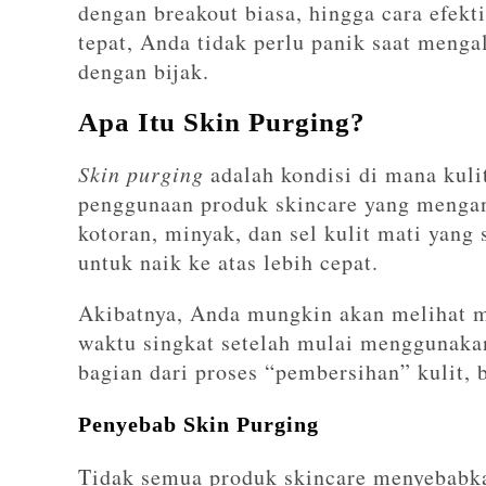
dengan breakout biasa, hingga cara efe
tepat, Anda tidak perlu panik saat meng
dengan bijak.
Apa Itu Skin Purging?
Skin purging
adalah kondisi di mana kuli
penggunaan produk skincare yang mengan
kotoran, minyak, dan sel kulit mati yan
untuk naik ke atas lebih cepat.
Akibatnya, Anda mungkin akan melihat m
waktu singkat setelah mulai menggunaka
bagian dari proses “pembersihan” kulit, b
Penyebab Skin Purging
Tidak semua produk skincare menyebab