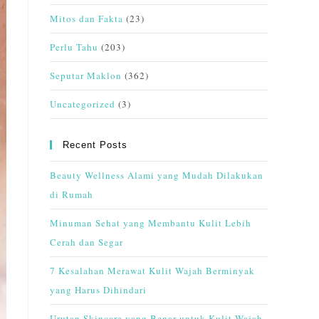
Mitos dan Fakta
(23)
Perlu Tahu
(203)
Seputar Maklon
(362)
Uncategorized
(3)
Recent Posts
Beauty Wellness Alami yang Mudah Dilakukan
di Rumah
Minuman Sehat yang Membantu Kulit Lebih
Cerah dan Segar
7 Kesalahan Merawat Kulit Wajah Berminyak
yang Harus Dihindari
Urutan Skincare yang Benar untuk Kulit Wajah