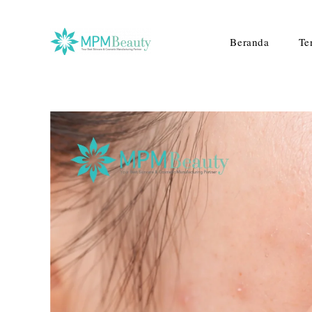
Beranda
Te