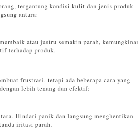
rang, tergantung kondisi kulit dan jenis produk
gsung antara:
k membaik atau justru semakin parah, kemungkina
tif terhadap produk.
uat frustrasi, tetapi ada beberapa cara yang
engan lebih tenang dan efektif:
tara. Hindari panik dan langsung menghentikan
anda iritasi parah.