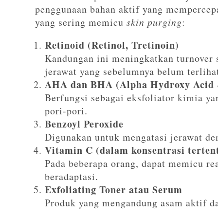
penggunaan bahan aktif yang mempercepat
yang sering memicu
skin purging
:
Retinoid (Retinol, Tretinoin)
Kandungan ini meningkatkan turnover 
jerawat yang sebelumnya belum terliha
AHA dan BHA (Alpha Hydroxy Acid 
Berfungsi sebagai eksfoliator kimia y
pori-pori.
Benzoyl Peroxide
Digunakan untuk mengatasi jerawat de
Vitamin C (dalam konsentrasi terten
Pada beberapa orang, dapat memicu rea
beradaptasi.
Exfoliating Toner atau Serum
Produk yang mengandung asam aktif da