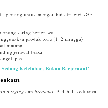
it, penting untuk mengetahui ciri-ciri
skin
memang sering berjerawat
menggunakan produk baru (1–2 minggu)
pat matang
nding jerawat biasa
 mengelupas
 Sedang Kelelahan, Bukan Berjerawat!
reakout
kin purging
dan
breakout
. Padahal, keduanya