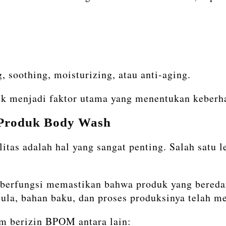
, soothing, moisturizing, atau anti-aging.
uk menjadi faktor utama yang menentukan keberha
 Produk Body Wash
litas adalah hal yang sangat penting. Salah satu 
erfungsi memastikan bahwa produk yang beredar
la, bahan baku, dan proses produksinya telah m
 berizin BPOM antara lain: