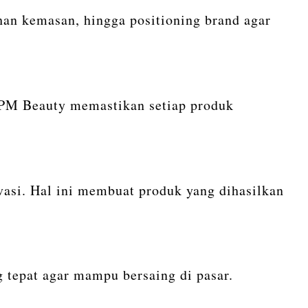
n kemasan, hingga positioning brand agar
MPM Beauty memastikan setiap produk
si. Hal ini membuat produk yang dihasilkan
g tepat agar mampu bersaing di pasar.