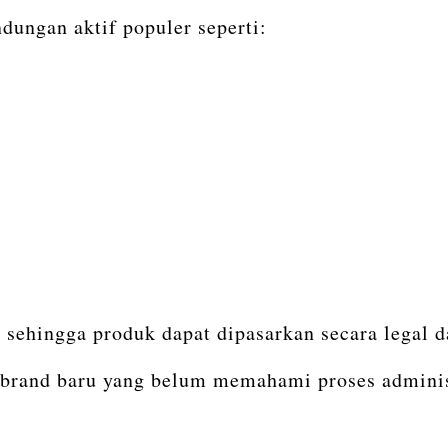
ungan aktif populer seperti:
hingga produk dapat dipasarkan secara legal da
 brand baru yang belum memahami proses administ