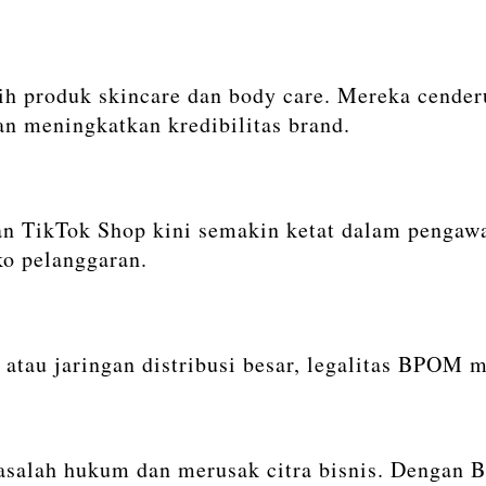
 produk skincare dan body care. Mereka cender
 meningkatkan kredibilitas brand.
an TikTok Shop kini semakin ketat dalam pengawa
ko pelanggaran.
 atau jaringan distribusi besar, legalitas BPOM m
salah hukum dan merusak citra bisnis. Dengan BP