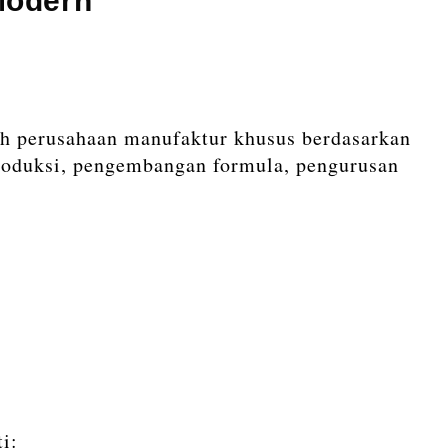
Modern
eh perusahaan manufaktur khusus berdasarkan
produksi, pengembangan formula, pengurusan
i: