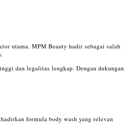
tor utama. MPM Beauty hadir sebagai salah
n.
nggi dan legalitas lengkap. Dengan dukungan
hadirkan formula body wash yang relevan