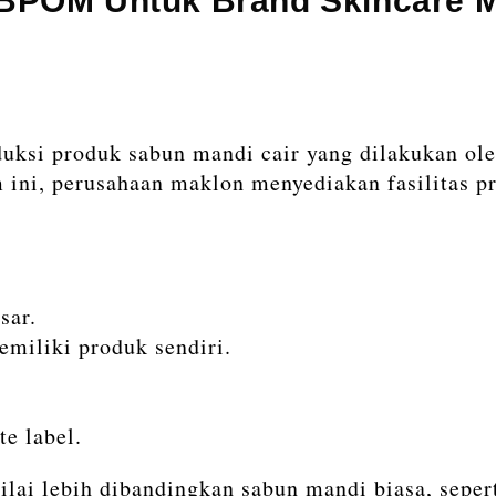
BPOM Untuk Brand Skincare 
ksi produk sabun mandi cair yang dilakukan ol
m ini, perusahaan maklon menyediakan fasilitas 
sar.
emiliki produk sendiri.
e label.
ai lebih dibandingkan sabun mandi biasa, sepert