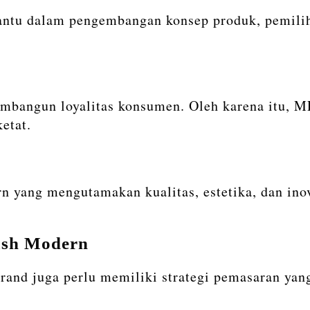
ntu dalam pengembangan konsep produk, pemiliha
embangun loyalitas konsumen. Oleh karena itu, 
etat.
ang mengutamakan kualitas, estetika, dan inova
ash Modern
Brand juga perlu memiliki strategi pemasaran yan