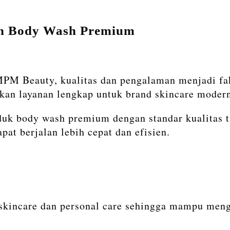
on Body Wash Premium
M Beauty, kualitas dan pengalaman menjadi fak
an layanan lengkap untuk brand skincare moder
 body wash premium dengan standar kualitas ti
at berjalan lebih cepat dan efisien.
kincare dan personal care sehingga mampu meng