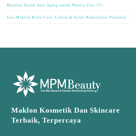
Manfaat Serum Anti Aging untuk Wanita Usia 35+
Jasa Maklon Body Care: Lotion & Scrub Berkualitas Premium
Maklon Kosmetik Dan Skincare
Terbaik, Terpercaya