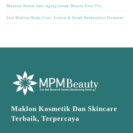
Manfaat Serum Anti Aging untuk Wanita Usia 35+
Jasa Maklon Body Care: Lotion & Scrub Berkualitas Premium
Maklon Kosmetik Dan Skincare
Terbaik, Terpercaya