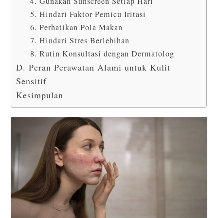
4. Gunakan Sunscreen Setiap Hari
5. Hindari Faktor Pemicu Iritasi
6. Perhatikan Pola Makan
7. Hindari Stres Berlebihan
8. Rutin Konsultasi dengan Dermatolog
D. Peran Perawatan Alami untuk Kulit
Sensitif
Kesimpulan