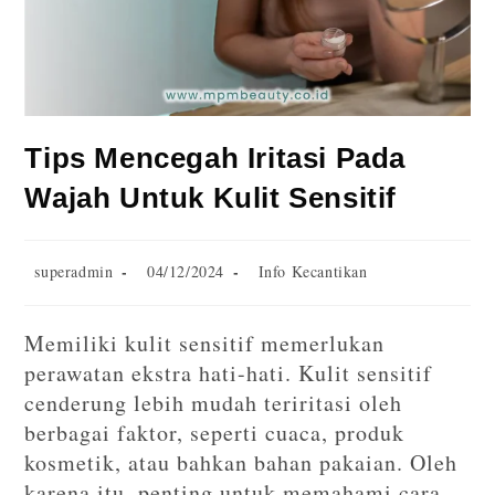
Tips Mencegah Iritasi Pada
Wajah Untuk Kulit Sensitif
superadmin
04/12/2024
Info Kecantikan
Memiliki kulit sensitif memerlukan
perawatan ekstra hati-hati. Kulit sensitif
cenderung lebih mudah teriritasi oleh
berbagai faktor, seperti cuaca, produk
kosmetik, atau bahkan bahan pakaian. Oleh
karena itu, penting untuk memahami cara