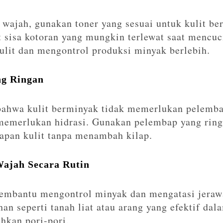
wajah, gunakan toner yang sesuai untuk kulit be
isa kotoran yang mungkin terlewat saat mencuci
lit dan mengontrol produksi minyak berlebih.
ng Ringan
bahwa kulit berminyak tidak memerlukan pelemba
memerlukan hidrasi. Gunakan pelembap yang rin
apan kulit tanpa menambah kilap.
ajah Secara Rutin
embantu mengontrol minyak dan mengatasi jerawa
n seperti tanah liat atau arang yang efektif da
hkan pori-pori.