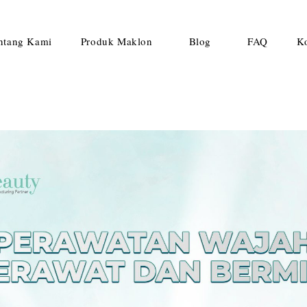
ntang Kami
Produk Maklon
Blog
FAQ
K