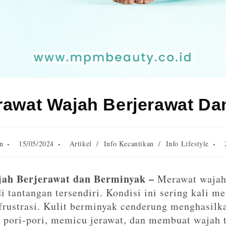
rawat Wajah Berjerawat Da
n
15/05/2024
Artikel
/
Info Kecantikan
/
Info Lifestyle
ah Berjerawat dan Berminyak –
Merawat wajah
 tantangan tersendiri. Kondisi ini sering kali m
 frustrasi. Kulit berminyak cenderung menghasil
pori-pori, memicu jerawat, dan membuat wajah t