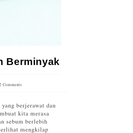
n Berminyak
2 Comments
 yang berjerawat dan
embuat kita merasa
kan sebum berlebih
erlihat mengkilap