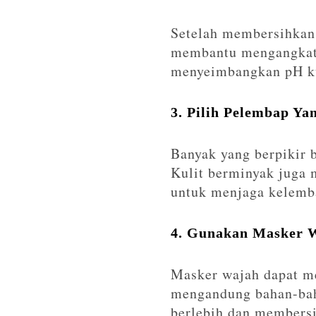
Setelah membersihkan 
membantu mengangkat s
menyeimbangkan pH ku
3. Pilih Pelembap Ya
Banyak yang berpikir 
Kulit berminyak juga 
untuk menjaga kelemb
4. Gunakan Masker W
Masker wajah dapat m
mengandung bahan-baha
berlebih dan membersi