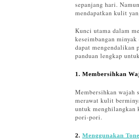
sepanjang hari. Namun
mendapatkan kulit yang
Kunci utama dalam mer
keseimbangan minyak d
dapat mengendalikan p
panduan lengkap untuk
1. Membersihkan Waj
Membersihkan wajah se
merawat kulit berminy
untuk menghilangkan k
pori-pori.
2.
Menggunakan Tone