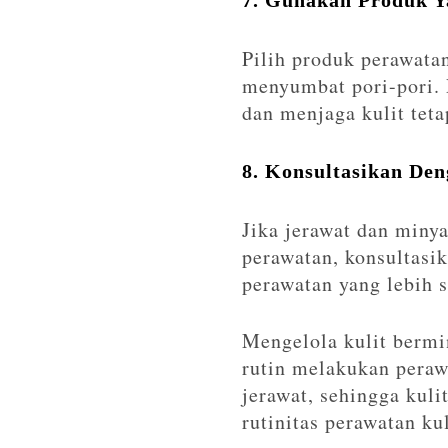
7. Gunakan Produk Y
Pilih produk perawata
menyumbat pori-pori.
dan menjaga kulit teta
8. Konsultasikan Den
Jika jerawat dan miny
perawatan, konsultasi
perawatan yang lebih s
Mengelola kulit bermi
rutin melakukan peraw
jerawat, sehingga kuli
rutinitas perawatan ku