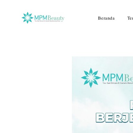
Beranda
Te