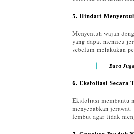
5. Hindari Menyentu
Menyentuh wajah denga
yang dapat memicu jer
sebelum melakukan pe
Baca Jug
6. Eksfoliasi Secara 
Eksfoliasi membantu m
menyebabkan jerawat. 
lembut agar tidak meng