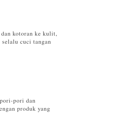
an kotoran ke kulit,
selalu cuci tangan
pori-pori dan
dengan produk yang