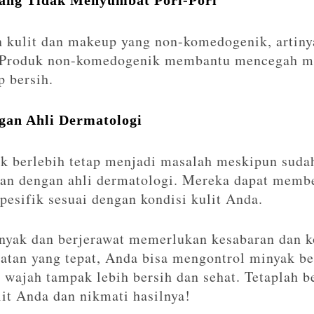
ang Tidak Menyumbat Pori-Pori
n kulit dan makeup yang non-komedogenik, artiny
 Produk non-komedogenik membantu mencegah mu
p bersih.
gan Ahli Dermatologi
ak berlebih tetap menjadi masalah meskipun sud
kan dengan ahli dermatologi. Mereka dapat memb
pesifik sesuai dengan kondisi kulit Anda.
nyak dan berjerawat memerlukan kesabaran dan k
atan yang tepat, Anda bisa mengontrol minyak b
t wajah tampak lebih bersih dan sehat. Tetaplah
lit Anda dan nikmati hasilnya!