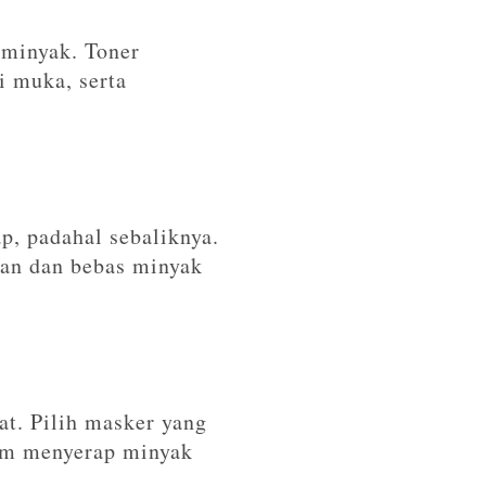
rminyak. Toner
 muka, serta
p, padahal sebaliknya.
gan dan bebas minyak
t. Pilih masker yang
lam menyerap minyak