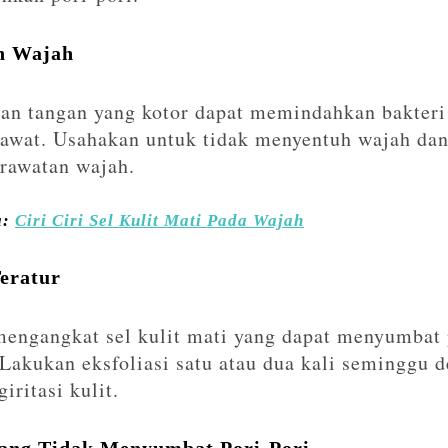
h Wajah
n tangan yang kotor dapat memindahkan bakteri d
awat. Usahakan untuk tidak menyentuh wajah dan 
rawatan wajah.
a:
Ciri Ciri Sel Kulit Mati Pada Wajah
Teratur
engangkat sel kulit mati yang dapat menyumbat 
Lakukan eksfoliasi satu atau dua kali seminggu 
iritasi kulit.