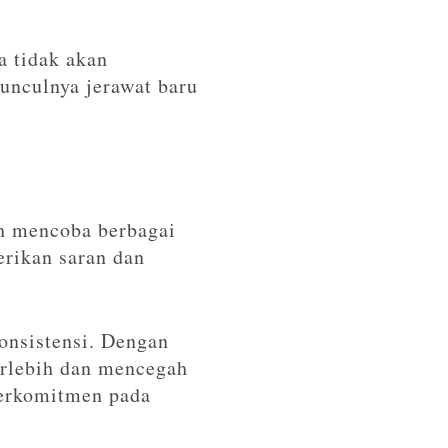
a tidak akan
nculnya jerawat baru
ah mencoba berbagai
erikan saran dan
onsistensi. Dengan
erlebih dan mencegah
 berkomitmen pada