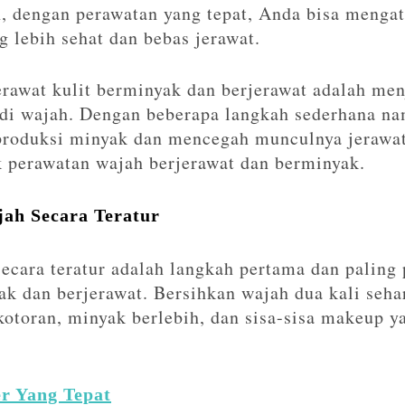
, dengan perawatan yang tepat, Anda bisa mengat
 lebih sehat dan bebas jerawat.
awat kulit berminyak dan berjerawat adalah men
i wajah. Dengan beberapa langkah sederhana na
roduksi minyak dan mencegah munculnya jerawat 
 perawatan wajah berjerawat dan berminyak.
ah Secara Teratur
cara teratur adalah langkah pertama dan paling
ak dan berjerawat. Bersihkan wajah dua kali seha
otoran, minyak berlebih, dan sisa-sisa makeup 
r Yang Tepat