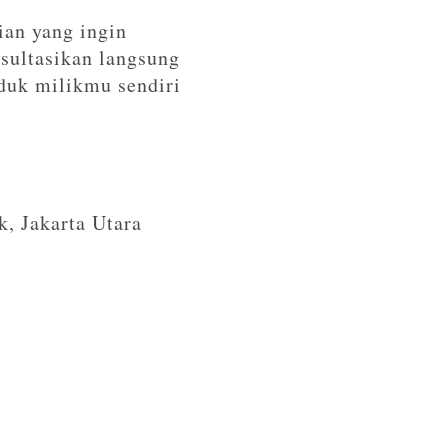
lian yang ingin
sultasikan langsung
duk milikmu sendiri
, Jakarta Utara