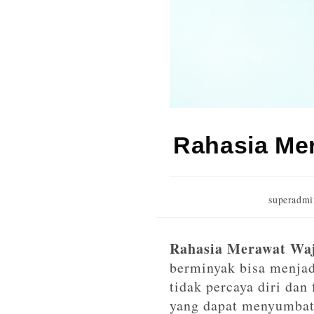
Rahasia Me
superadmi
Rahasia Merawat Waj
berminyak bisa menjadi
tidak percaya diri dan
yang dapat menyumbat 