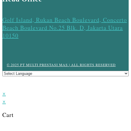
Golf Island, Rukan Beach Boulevard, Concerto
Beach Boulevard No.25 Blk. D, Jakarta Utara
10150
© 2025 PT MULTI PRESTASI MAS | ALL RIGHTS RESERVED
×
×
Cart