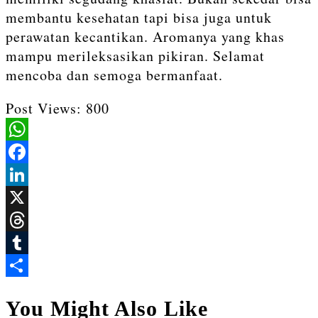
membantu kesehatan tapi bisa juga untuk
perawatan kecantikan. Aromanya yang khas
mampu merileksasikan pikiran. Selamat
mencoba dan semoga bermanfaat.
Post Views:
800
WhatsApp
Facebook
LinkedIn
X
Threads
Tumblr
Share
You Might Also Like