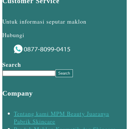
Customer Service
Untuk informasi seputar maklon
Hubungi
Search
Search
Company
Tentang kami MPM Beauty Juaranya
Pabrik Skincare