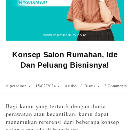
Konsep Salon Rumahan, Ide
Dan Peluang Bisnisnya!
superadmin
15/02/2024
Artikel
/
Bisnis
2 Comments
Bagi kamu yang tertarik dengan dunia
perawatan atau kecantikan, kamu dapat
menemukan referensi dari beberapa konsep
salon yang ada di bawah ini.