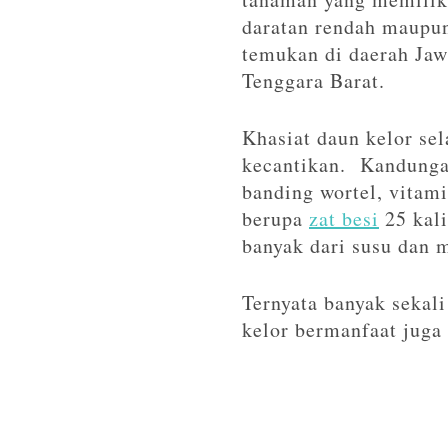
daratan rendah maupun 
temukan di daerah Jaw
Tenggara Barat.
Khasiat daun kelor sel
kecantikan. Kandungan
banding wortel, vitami
berupa
zat besi
25 kali
banyak dari susu dan m
Ternyata banyak sekali
kelor bermanfaat juga