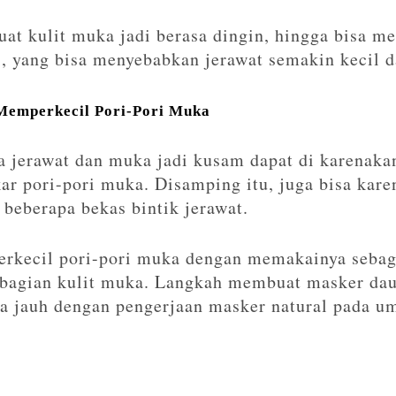
at kulit muka jadi berasa dingin, hingga bisa m
i, yang bisa menyebabkan jerawat semakin kecil d
Memperkecil Pori-Pori Muka
 jerawat dan muka jadi kusam dapat di karenaka
r pori-pori muka. Disamping itu, juga bisa kare
 beberapa bekas bintik jerawat.
erkecil pori-pori muka dengan memakainya sebag
 bagian kulit muka. Langkah membuat masker dau
a jauh dengan pengerjaan masker natural pada u