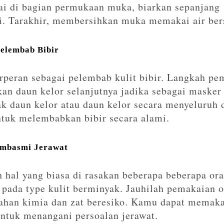
kai di bagian permukaan muka, biarkan sepanjang
i. Tarakhir, membersihkan muka memakai air ber
Pelembab Bibir
rperan sebagai pelembab kulit bibir. Langkah pe
n daun kelor selanjutnya jadika sebagai masker 
 daun kelor atau daun kelor secara menyeluruh di
untuk melembabkan bibir secara alami.
embasmi Jerawat
h hal yang biasa di rasakan beberapa beberapa or
 pada type kulit berminyak. Jauhilah pemakaian 
ahan kimia dan zat beresiko. Kamu dapat memaka
untuk menangani persoalan jerawat.