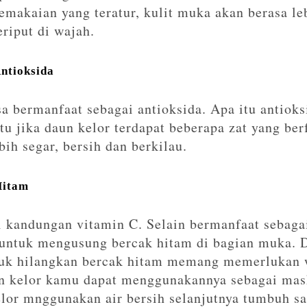
emakaian yang teratur, kulit muka akan berasa le
riput di wajah.
Antioksida
a bermanfaat sebagai antioksida. Apa itu antioks
tu jika daun kelor terdapat beberapa zat yang be
bih segar, bersih dan berkilau.
Hitam
 kandungan vitamin C. Selain bermanfaat sebag
 untuk mengusung bercak hitam di bagian muka. 
tuk hilangkan bercak hitam memang memerlukan 
 kelor kamu dapat menggunakannya sebagai mas
lor mnggunakan air bersih selanjutnya tumbuh s