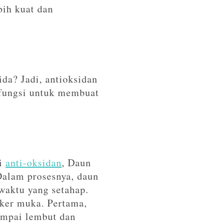
bih kuat dan
ida? Jadi, antioksidan
rfungsi untuk membuat
ai
anti-oksidan
, Daun
Dalam prosesnya, daun
waktu yang setahap.
ker muka. Pertama,
ampai lembut dan