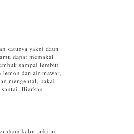
ah satunya yakni daun
 kamu dapat memakai
tumbuk sampai lembut
e lemon dan air mawar,
dan mengental, pakai
 santai. Biarkan
r daun kelor sekitar