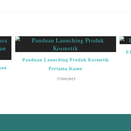
Ef
Panduan Launching Produk Kosmetik
han
Pertama Kamu
27/09/2025