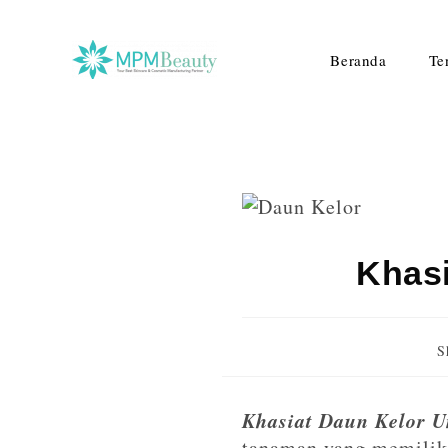
Beranda
Te
Khasi
S
Khasiat Daun Kelor U
tanaman yang memiliki