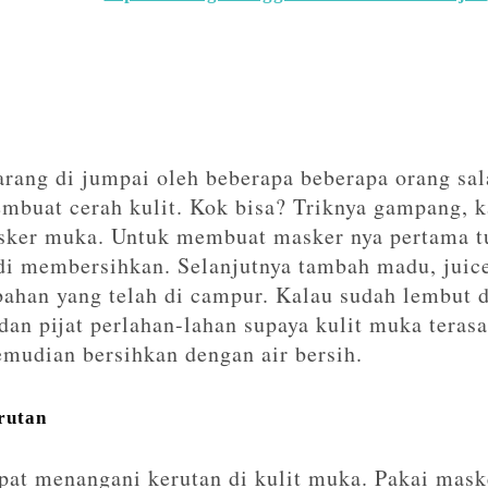
arang di jumpai oleh beberapa beberapa orang sal
embuat cerah kulit. Kok bisa? Triknya gampang,
asker muka. Untuk membuat masker nya pertama 
 di membersihkan. Selanjutnya tambah madu, juic
ahan yang telah di campur. Kalau sudah lembut 
 dan pijat perlahan-lahan supaya kulit muka terasa
emudian bersihkan dengan air bersih.
rutan
pat menangani kerutan di kulit muka. Pakai maske