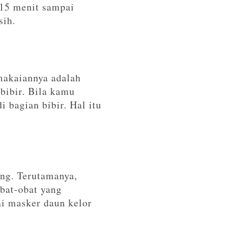
 15 menit sampai
sih.
makaiannya adalah
bibir. Bila kamu
 bagian bibir. Hal itu
ang. Terutamanya,
obat-obat yang
i masker daun kelor