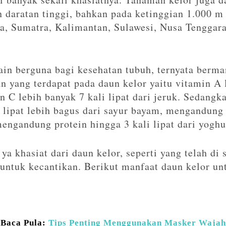
daratan tinggi, bahkan pada ketinggian 1.000 m d
a, Sumatra, Kalimantan, Sulawesi, Nusa Tenggar
ain berguna bagi kesehatan tubuh, ternyata berma
 yang terdapat pada daun kelor yaitu vitamin A 
n C lebih banyak 7 kali lipat dari jeruk. Sedang
 lipat lebih bagus dari sayur bayam, mengandung 4
engandung protein hingga 3 kali lipat dari yoghu
 ya khasiat dari daun kelor, seperti yang telah di
 untuk kecantikan. Berikut manfaat daun kelor un
Baca Pula:
Tips Penting Menggunakan Masker Wajah