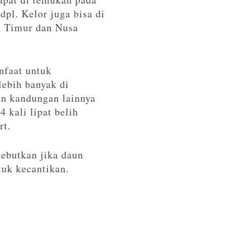
pl. Kelor juga bisa di
a Timur dan Nusa
nfaat untuk
lebih banyak di
kan kandungan lainnya
 kali lipat belih
rt.
 sebutkan jika daun
tuk kecantikan.