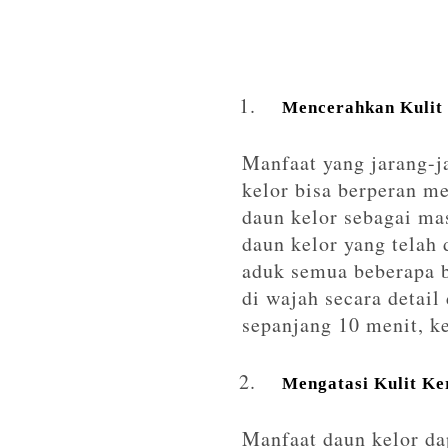
Mencerahkan Kulit
Manfaat yang jarang-j
kelor bisa berperan m
daun kelor sebagai m
daun kelor yang telah
aduk semua beberapa b
di wajah secara detail
sepanjang 10 menit, k
Mengatasi Kulit Ke
Manfaat daun kelor da