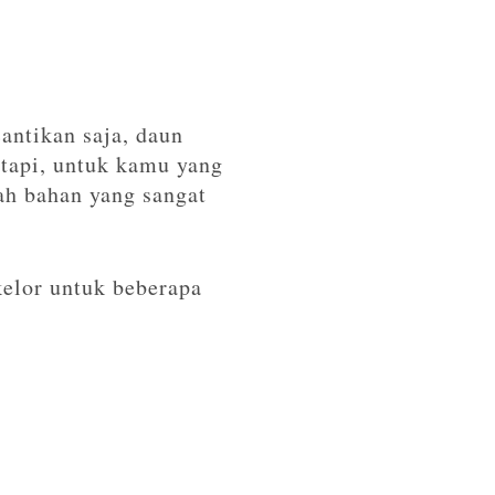
antikan saja, daun
etapi, untuk kamu yang
ah bahan yang sangat
kelor untuk beberapa