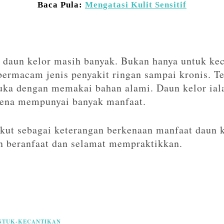
Baca Pula:
Mengatasi Kulit Sensitif
i daun kelor masih banyak. Bukan hanya untuk kec
bermacam jenis penyakit ringan sampai kronis. T
uka dengan memakai bahan alami. Daun kelor ial
rena mempunyai banyak manfaat.
ikut sebagai keterangan berkenaan manfaat daun 
 beranfaat dan selamat mempraktikkan.
NTUK-KECANTIKAN