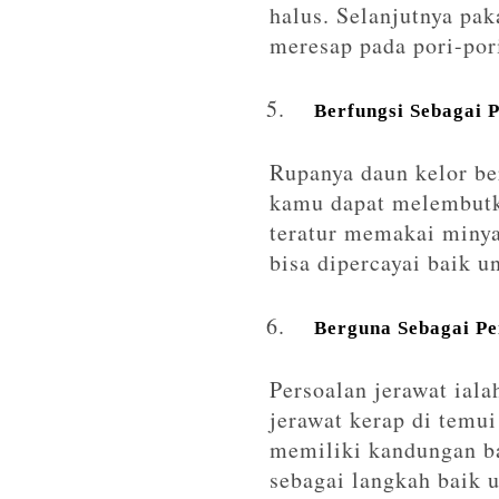
halus. Selanjutnya pa
meresap pada pori-por
Berfungsi Sebagai 
Rupanya daun kelor be
kamu dapat melembutka
teratur memakai minyak
bisa dipercayai baik 
Berguna Sebagai P
Persoalan jerawat iala
jerawat kerap di temui
memiliki kandungan b
sebagai langkah baik 