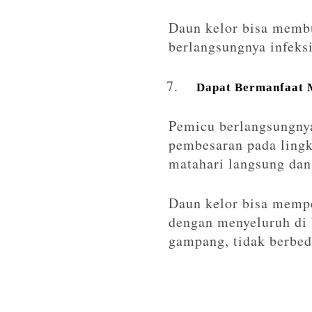
Daun kelor bisa membu
berlangsungnya infeks
Dapat Bermanfaat 
Pemicu berlangsungnya
pembesaran pada lingka
matahari langsung dan
Daun kelor bisa memp
dengan menyeluruh di
gampang, tidak berbed