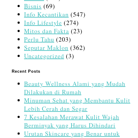
Bisnis
(69)
Info Kecantikan
(547)
Info Lifestyle
(274)
Mitos dan Fakta
(23)
Perlu Tahu
(203)
Seputar Maklon
(362)
Uncategorized
(3)
Recent Posts
Beauty Wellness Alami yang Mudah
Dilakukan di Rumah
Minuman Sehat yang Membantu Kulit
Lebih Cerah dan Segar
7 Kesalahan Merawat Kulit Wajah
Berminyak yang Harus Dihindari
Urutan Skincare yang Benar untuk