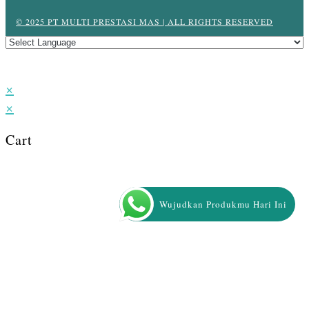
© 2025 PT MULTI PRESTASI MAS | ALL RIGHTS RESERVED
×
×
Cart
Wujudkan Produkmu Hari Ini