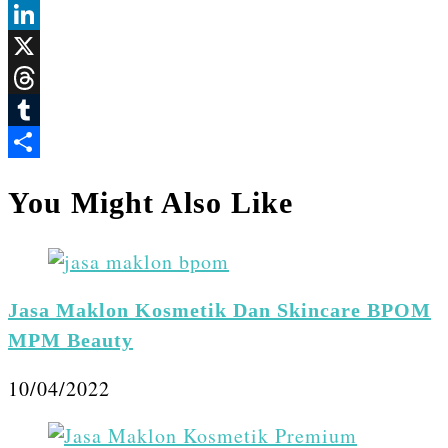
Facebook
LinkedIn
X
Threads
Tumblr
Share
You Might Also Like
Jasa Maklon Kosmetik Dan Skincare BPOM
MPM Beauty
10/04/2022