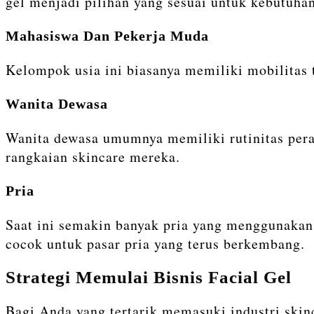
gel menjadi pilihan yang sesuai untuk kebutuhan
Mahasiswa Dan Pekerja Muda
Kelompok usia ini biasanya memiliki mobilitas
Wanita Dewasa
Wanita dewasa umumnya memiliki rutinitas peraw
rangkaian skincare mereka.
Pria
Saat ini semakin banyak pria yang menggunakan
cocok untuk pasar pria yang terus berkembang.
Strategi Memulai Bisnis Facial Gel
Bagi Anda yang tertarik memasuki industri skinc