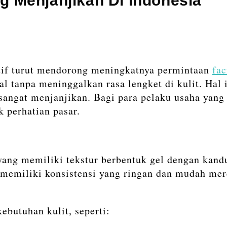
ng Menjanjikan Di Indonesia
ktif turut mendorong meningkatnya permintaan
fac
anpa meninggalkan rasa lengket di kulit. Hal in
 sangat menjanjikan. Bagi para pelaku usaha yang
 perhatian pasar.
 yang memiliki tekstur berbentuk gel dengan kan
ya memiliki konsistensi yang ringan dan mudah m
ebutuhan kulit, seperti: