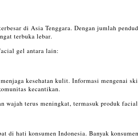
a
 terbesar di Asia Tenggara. Dengan jumlah pendu
ngat terbuka lebar.
cial gel antara lain:
enjaga kesehatan kulit. Informasi mengenai ski
komunitas kecantikan.
n wajah terus meningkat, termasuk produk facial
at di hati konsumen Indonesia. Banyak konsumen 