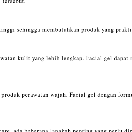
 tersebut.
 tinggi sehingga membutuhkan produk yang prakt
atan kulit yang lebih lengkap. Facial gel dapat 
 produk perawatan wajah. Facial gel dengan form
are, ada beberapa langkah penting yang perlu di