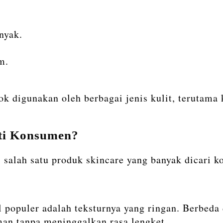
nyak.
m.
k digunakan oleh berbagai jenis kulit, terutama
ti Konsumen?
salah satu produk skincare yang banyak dicari k
l populer adalah teksturnya yang ringan. Berbeda
man tanpa meninggalkan rasa lengket.