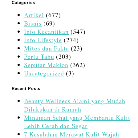
Categories
Artikel
(677)
Bisnis
(69)
Info Kecantikan
(547)
Info Lifestyle
(274)
Mitos dan Fakta
(23)
Perlu Tahu
(203)
Seputar Maklon
(362)
Uncategorized
(3)
Recent Posts
Beauty Wellness Alami yang Mudah
Dilakukan di Rumah
Minuman Sehat yang Membantu Kulit
Lebih Cerah dan Segar
7 Kesalahan Merawat Kulit Wajah