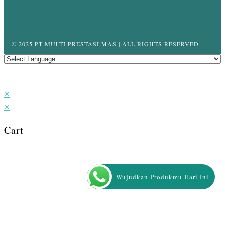
© 2025 PT MULTI PRESTASI MAS | ALL RIGHTS RESERVED
×
×
Cart
Wujudkan Produkmu Hari Ini