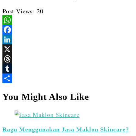
Post Views:
20
WhatsApp
Facebook
LinkedIn
X
Threads
Tumblr
Share
You Might Also Like
Ragu Menggunakan Jasa Maklon Skincare?