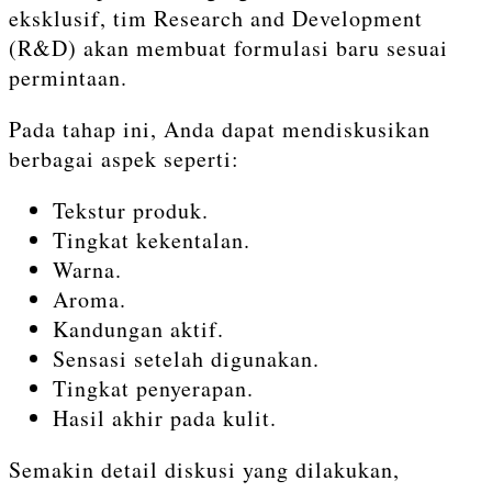
eksklusif, tim Research and Development
(R&D) akan membuat formulasi baru sesuai
permintaan.
Pada tahap ini, Anda dapat mendiskusikan
berbagai aspek seperti:
Tekstur produk.
Tingkat kekentalan.
Warna.
Aroma.
Kandungan aktif.
Sensasi setelah digunakan.
Tingkat penyerapan.
Hasil akhir pada kulit.
Semakin detail diskusi yang dilakukan,