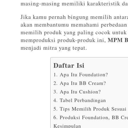
masing-masing memiliki karakteristik da
Jika kamu pernah bingung memilih antara
akan membantumu memahami perbedaan ke
memilih produk yang paling cocok untuk 
MPM B
memproduksi produk-produk ini,
menjadi mitra yang tepat.
Daftar Isi
1. Apa Itu Foundation?
2. Apa Itu BB Cream?
3. Apa Itu Cushion?
4. Tabel Perbandingan
5. Tips Memilih Produk Sesuai 
6. Produksi Foundation, BB C
Kesimpulan