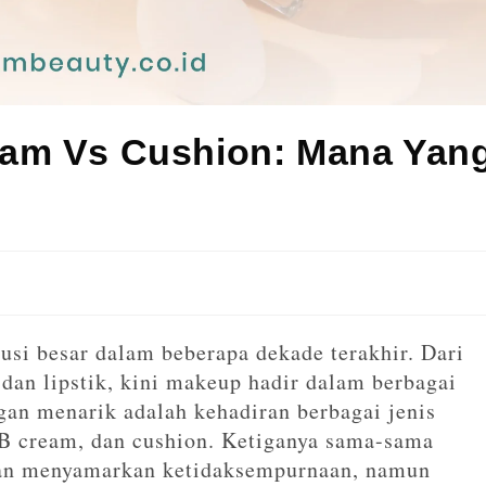
eam Vs Cushion: Mana Yan
?
usi besar dalam beberapa dekade terakhir. Dari
 dan lipstik, kini makeup hadir dalam berbagai
gan menarik adalah kehadiran berbagai jenis
BB cream, dan cushion. Ketiganya sama-sama
 dan menyamarkan ketidaksempurnaan, namun