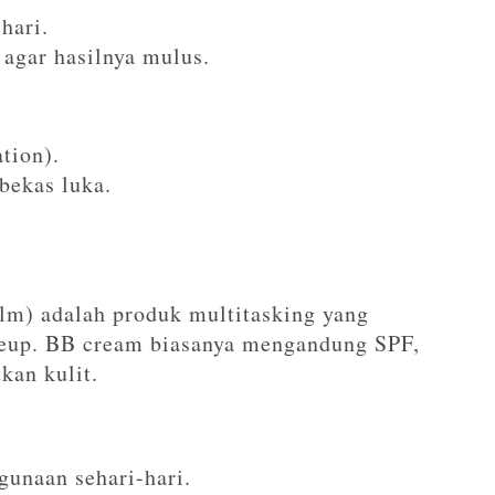
hari.
 agar hasilnya mulus.
tion).
bekas luka.
m) adalah produk multitasking yang
eup. BB cream biasanya mengandung SPF,
kan kulit.
gunaan sehari-hari.