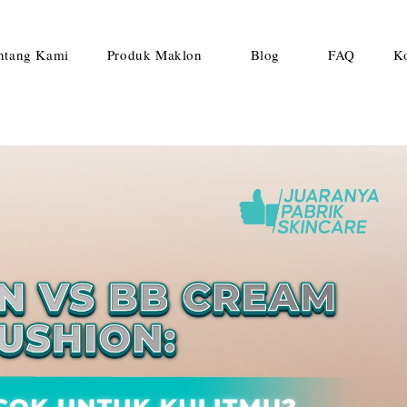
ntang Kami
Produk Maklon
Blog
FAQ
K