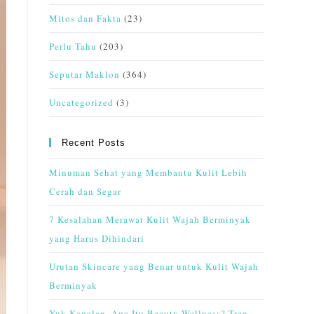
Mitos dan Fakta
(23)
Perlu Tahu
(203)
Seputar Maklon
(364)
Uncategorized
(3)
Recent Posts
Minuman Sehat yang Membantu Kulit Lebih
Cerah dan Segar
7 Kesalahan Merawat Kulit Wajah Berminyak
yang Harus Dihindari
Urutan Skincare yang Benar untuk Kulit Wajah
Berminyak
Yuk Kenalan, Apa Itu Beauty Wellness? Tren