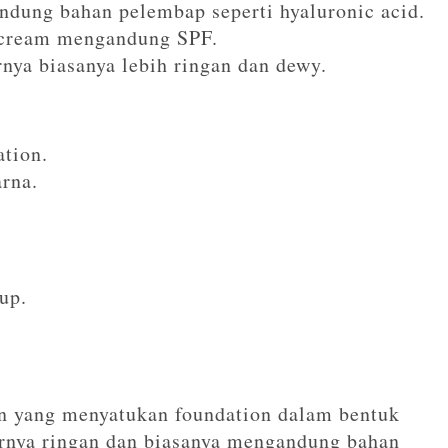
ung bahan pelembap seperti hyaluronic acid.
 cream mengandung SPF.
nya biasanya lebih ringan dan dewy.
ation.
arna.
up.
an yang menyatukan foundation dalam bentuk
urnya ringan dan biasanya mengandung bahan