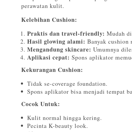
perawatan kulit.
Kelebihan Cushion:
Praktis dan travel-friendly:
Mudah dib
Hasil glowing alami:
Banyak cushion m
Mengandung skincare:
Umumnya dilen
Aplikasi cepat:
Spons aplikator memud
Kekurangan Cushion:
Tidak se-coverage foundation.
Spons aplikator bisa menjadi tempat ba
Cocok Untuk:
Kulit normal hingga kering.
Pecinta K-beauty look.