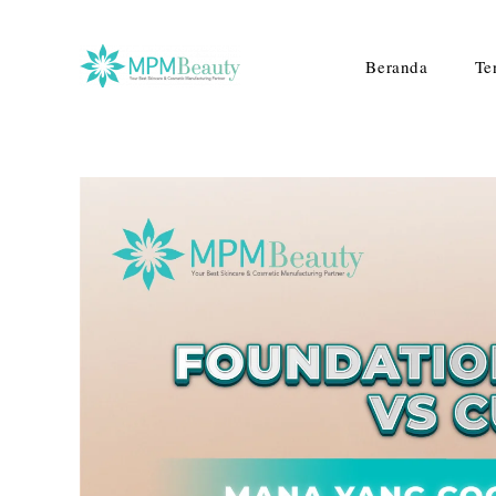
Beranda
Te