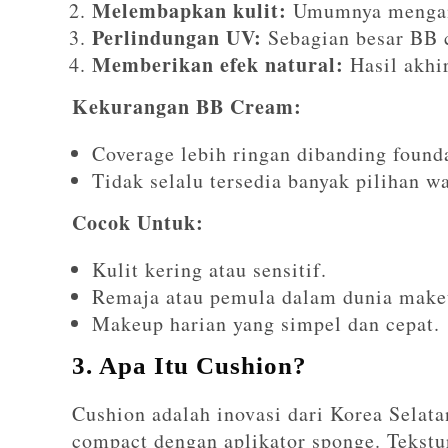
Melembapkan kulit:
Umumnya mengand
Perlindungan UV:
Sebagian besar BB
Memberikan efek natural:
Hasil akhir
Kekurangan BB Cream:
Coverage lebih ringan dibanding found
Tidak selalu tersedia banyak pilihan w
Cocok Untuk:
Kulit kering atau sensitif.
Remaja atau pemula dalam dunia make
Makeup harian yang simpel dan cepat.
3. Apa Itu Cushion?
Cushion adalah inovasi dari Korea Selat
compact dengan aplikator sponge. Tekst