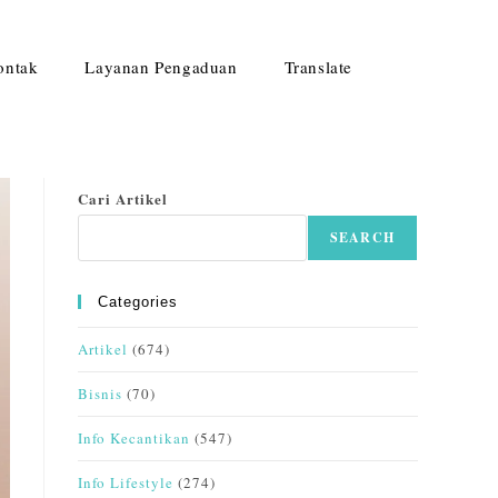
ontak
Layanan Pengaduan
Translate
Cari Artikel
SEARCH
Categories
Artikel
(674)
Bisnis
(70)
Info Kecantikan
(547)
Info Lifestyle
(274)