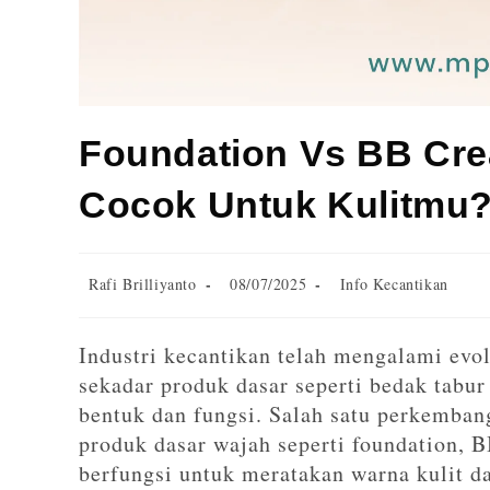
Foundation Vs BB Cr
Cocok Untuk Kulitmu
Rafi Brilliyanto
08/07/2025
Info Kecantikan
Industri kecantikan telah mengalami evol
sekadar produk dasar seperti bedak tabur
bentuk dan fungsi. Salah satu perkemban
produk dasar wajah seperti foundation, 
berfungsi untuk meratakan warna kulit