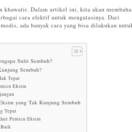
 khawatir. Dalam artikel ini, kita akan membaha
rbagai cara efektif untuk mengatasinya. Dari
medis, ada banyak cara yang bisa dilakukan untu
engapa Sulit Sembuh?
Kunjung Sembuh?
dak Tepat
emicu Eksim
jangan
Eksim yang Tak Kunjung Sembuh
g Tepat
ndari Pemicu Eksim
 Baik