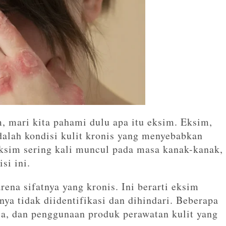
 mari kita pahami dulu apa itu eksim. Eksim,
adalah kondisi kulit kronis yang menyebabkan
ksim sering kali muncul pada masa kanak-kanak,
si ini.
ena sifatnya yang kronis. Ini berarti eksim
ya tidak diidentifikasi dan dihindari. Beberapa
ca, dan penggunaan produk perawatan kulit yang