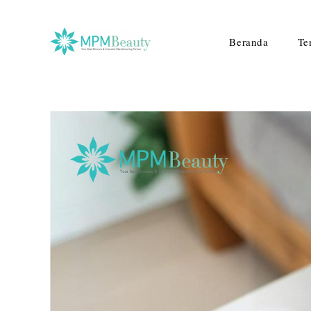
Beranda
Te