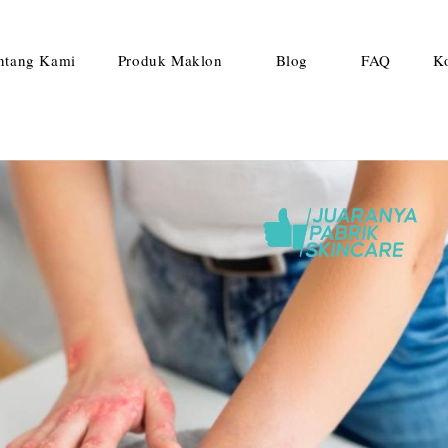
ntang Kami
Produk Maklon
Blog
FAQ
K