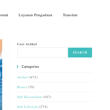
ontak
Layanan Pengaduan
Translate
Cari Artikel
SEARCH
Categories
Artikel
(672)
Bisnis
(70)
Info Kecantikan
(547)
Info Lifestyle
(274)