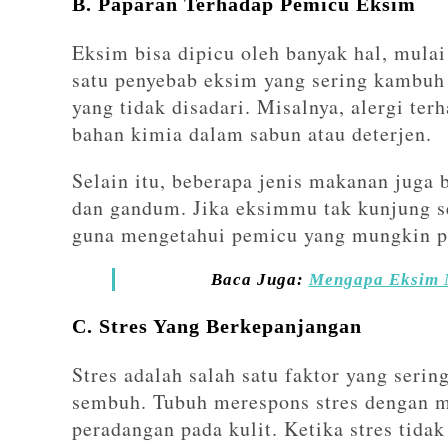
B. Paparan Terhadap Pemicu Eksim
Eksim bisa dipicu oleh banyak hal, mulai
satu penyebab eksim yang sering kambuh
yang tidak disadari. Misalnya, alergi ter
bahan kimia dalam sabun atau deterjen.
Selain itu, beberapa jenis makanan juga 
dan gandum. Jika eksimmu tak kunjung s
guna mengetahui pemicu yang mungkin pe
Baca Juga:
Mengapa Eksim M
C. Stres Yang Berkepanjangan
Stres adalah salah satu faktor yang serin
sembuh. Tubuh merespons stres dengan m
peradangan pada kulit. Ketika stres tidak