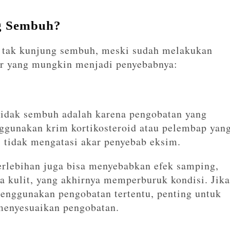
g Sembuh?
 tak kunjung sembuh, meski sudah melakukan
or yang mungkin menjadi penyebabnya:
idak sembuh adalah karena pengobatan yang
ggunakan krim kortikosteroid atau pelembap yan
i tidak mengatasi akar penyebab eksim.
erlebihan juga bisa menyebabkan efek samping,
a kulit, yang akhirnya memperburuk kondisi. Jika
nggunakan pengobatan tertentu, penting untuk
 menyesuaikan pengobatan.