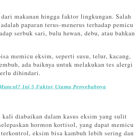
 dari makanan hingga faktor lingkungan. Salah
 adalah paparan terus-menerus terhadap pemicu
hadap serbuk sari, bulu hewan, debu, atau bahkan
bisa memicu eksim, seperti susu, telur, kacang,
embuh, ada baiknya untuk melakukan tes alergi
rlu dihindari.
uncul? Ini 5 Faktor Utama Penyebabnya
g kali diabaikan dalam kasus eksim yang sulit
elepaskan hormon kortisol, yang dapat memicu
 terkontrol, eksim bisa kambuh lebih sering dan