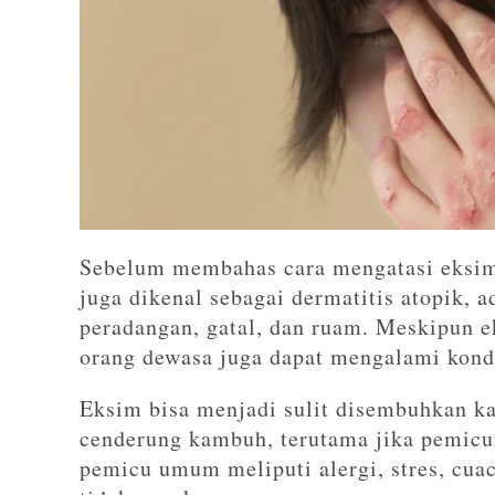
Sebelum membahas cara mengatasi eksim,
juga dikenal sebagai dermatitis atopik, 
peradangan, gatal, dan ruam. Meskipun e
orang dewasa juga dapat mengalami kondi
Eksim bisa menjadi sulit disembuhkan kar
cenderung kambuh, terutama jika pemicun
pemicu umum meliputi alergi, stres, cua