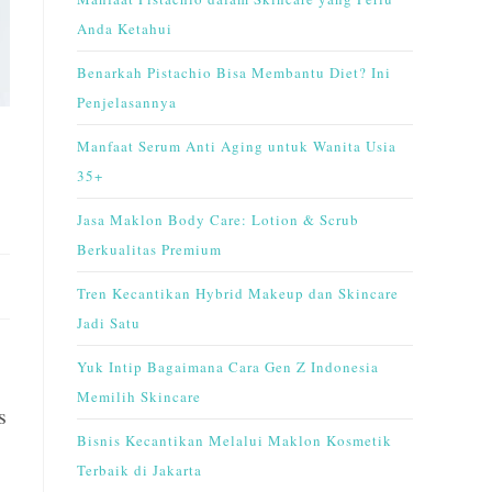
Anda Ketahui
Benarkah Pistachio Bisa Membantu Diet? Ini
Penjelasannya
Manfaat Serum Anti Aging untuk Wanita Usia
35+
Jasa Maklon Body Care: Lotion & Scrub
Berkualitas Premium
Tren Kecantikan Hybrid Makeup dan Skincare
Jadi Satu
Yuk Intip Bagaimana Cara Gen Z Indonesia
Memilih Skincare
s
Bisnis Kecantikan Melalui Maklon Kosmetik
Terbaik di Jakarta