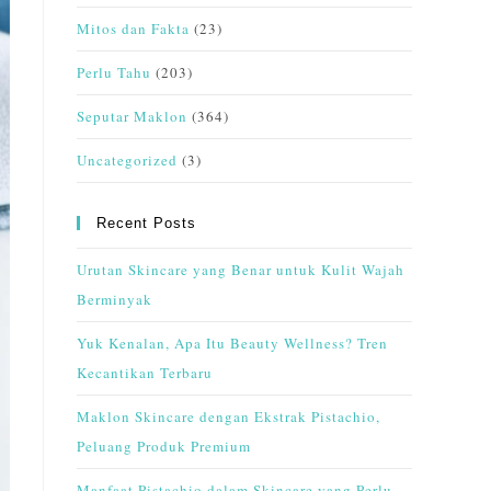
Mitos dan Fakta
(23)
Perlu Tahu
(203)
Seputar Maklon
(364)
Uncategorized
(3)
Recent Posts
Urutan Skincare yang Benar untuk Kulit Wajah
Berminyak
Yuk Kenalan, Apa Itu Beauty Wellness? Tren
Kecantikan Terbaru
Maklon Skincare dengan Ekstrak Pistachio,
Peluang Produk Premium
Manfaat Pistachio dalam Skincare yang Perlu