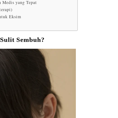
 Medis yang Tepat
terapi)
ntuk Eksim
 Sulit Sembuh?