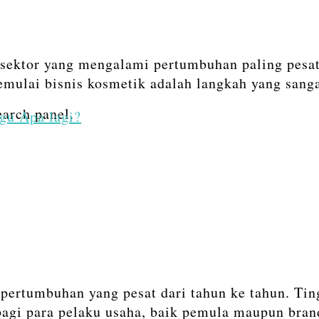
u sektor yang mengalami pertumbuhan paling pesat
mulai bisnis kosmetik adalah langkah yang sang
earch panel.
ggu Apa lagi?
 pertumbuhan yang pesat dari tahun ke tahun. Ti
bagi para pelaku usaha, baik pemula maupun bra