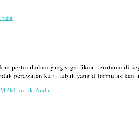
Anda
kkan pertumbuhan yang signifikan, terutama di se
roduk perawatan kulit tubuh yang diformulasikan
i MPM untuk Anda