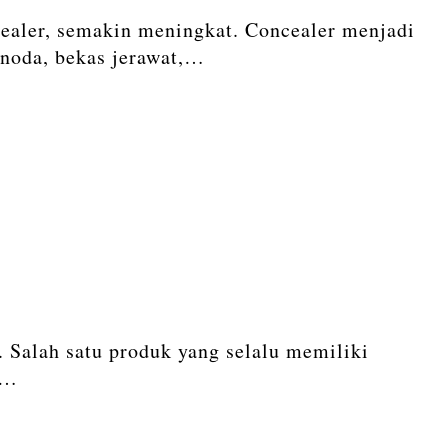
ealer, semakin meningkat. Concealer menjadi
 noda, bekas jerawat,…
. Salah satu produk yang selalu memiliki
n…