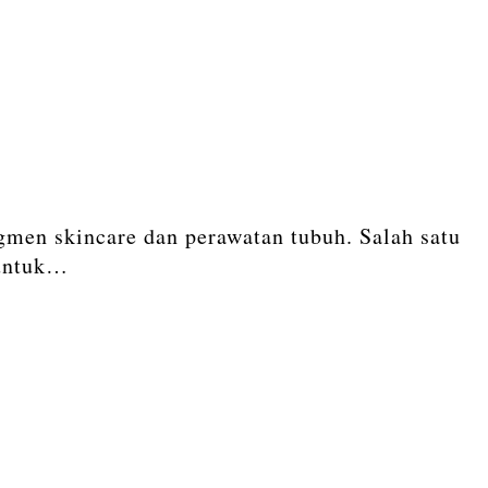
gmen skincare dan perawatan tubuh. Salah satu
 untuk…