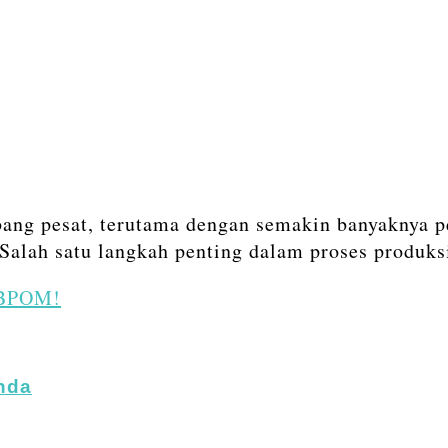
bang pesat, terutama dengan semakin banyaknya 
Salah satu langkah penting dalam proses produk
-BPOM!
nda