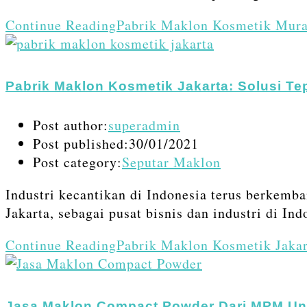
Continue Reading
Pabrik Maklon Kosmetik Mura
Pabrik Maklon Kosmetik Jakarta: Solusi T
Post author:
superadmin
Post published:
30/01/2021
Post category:
Seputar Maklon
Industri kecantikan di Indonesia terus berkemb
Jakarta, sebagai pusat bisnis dan industri di In
Continue Reading
Pabrik Maklon Kosmetik Jaka
Jasa Maklon Compact Powder Dari MPM Un