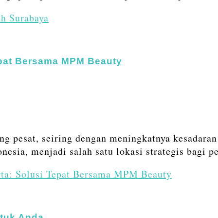
h Surabaya
epat Bersama MPM Beauty
ang pesat, seiring dengan meningkatnya kesadaran
donesia, menjadi salah satu lokasi strategis bagi
rta: Solusi Tepat Bersama MPM Beauty
tuk Anda