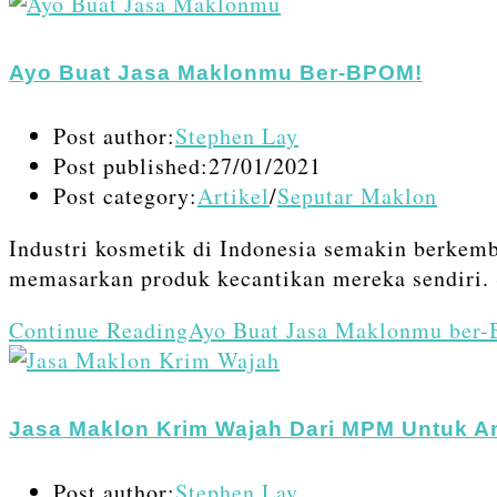
Ayo Buat Jasa Maklonmu Ber-BPOM!
Post author:
Stephen Lay
Post published:
27/01/2021
Post category:
Artikel
/
Seputar Maklon
Industri kosmetik di Indonesia semakin berkem
memasarkan produk kecantikan mereka sendiri. 
Continue Reading
Ayo Buat Jasa Maklonmu ber
Jasa Maklon Krim Wajah Dari MPM Untuk A
Post author:
Stephen Lay