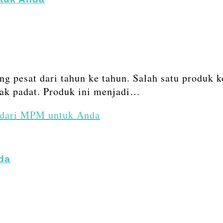
ng pesat dari tahun ke tahun. Salah satu produk 
dak padat. Produk ini menjadi…
 dari MPM untuk Anda
da