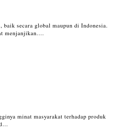
, baik secara global maupun di Indonesia.
at menjanjikan.…
ngginya minat masyarakat terhadap produk
nd…