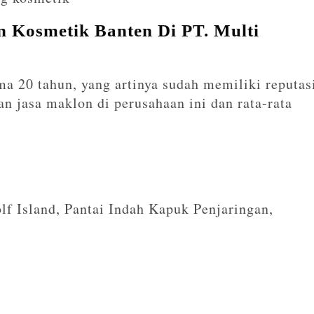
 Kosmetik Banten Di PT. Multi
ma 20 tahun, yang artinya sudah memiliki reputas
n jasa maklon di perusahaan ini dan rata-rata
f Island, Pantai Indah Kapuk Penjaringan,