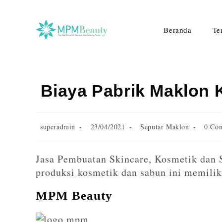
Beranda
Te
Biaya Pabrik Maklon 
superadmin
23/04/2021
Seputar Maklon
0 Co
Jasa Pembuatan Skincare, Kosmetik dan 
produksi kosmetik dan sabun ini memili
MPM Beauty