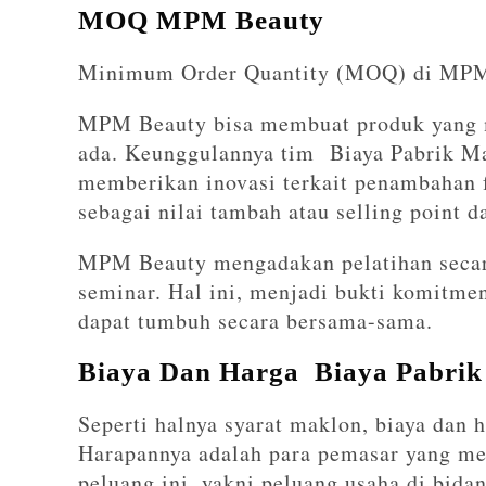
MOQ MPM Beauty
Minimum Order Quantity (MOQ) di MPM B
MPM Beauty bisa membuat produk yang m
ada. Keunggulannya tim Biaya Pabrik M
memberikan inovasi terkait penambahan 
sebagai nilai tambah atau selling point 
MPM Beauty mengadakan pelatihan secara 
seminar. Hal ini, menjadi bukti komitm
dapat tumbuh secara bersama-sama.
Biaya Dan Harga Biaya Pabrik
Seperti halnya syarat maklon, biaya dan
Harapannya adalah para pemasar yang me
peluang ini, yakni peluang usaha di bida