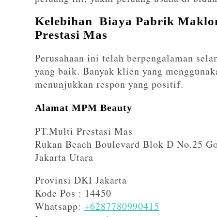
Kelebihan Biaya Pabrik Maklon
Prestasi Mas
Perusahaan ini telah berpengalaman sela
yang baik. Banyak klien yang menggunaka
menunjukkan respon yang positif.
Alamat MPM Beauty
PT.Multi Prestasi Mas
Rukan Beach Boulevard Blok D No.25 Gol
Jakarta Utara
Provinsi DKI Jakarta
Kode Pos : 14450
Whatsapp:
+6287780990415