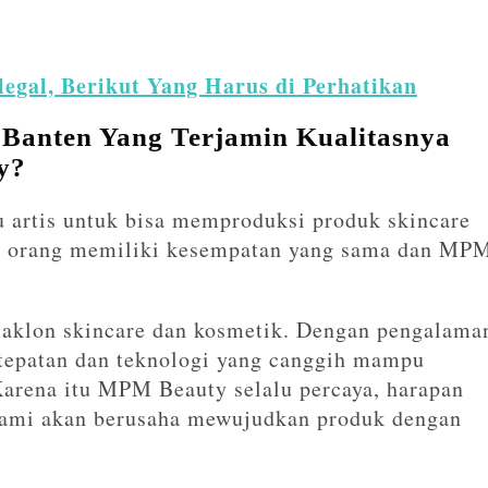
legal, Berikut Yang Harus di Perhatikan
Banten Yang Terjamin Kualitasnya
y?
u artis untuk bisa memproduksi produk skincare
ua orang memiliki kesempatan yang sama dan MP
aklon skincare dan kosmetik. Dengan pengalama
etepatan dan teknologi yang canggih mampu
arena itu MPM Beauty selalu percaya, harapan
kami akan berusaha mewujudkan produk dengan