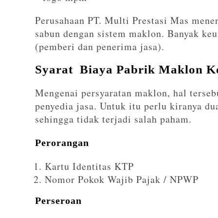
Perusahaan PT. Multi Prestasi Mas mener
sabun dengan sistem maklon. Banyak keu
(pemberi dan penerima jasa).
Syarat Biaya Pabrik Maklon K
Mengenai persyaratan maklon, hal terseb
penyedia jasa. Untuk itu perlu kiranya d
sehingga tidak terjadi salah paham.
Perorangan
Kartu Identitas KTP
Nomor Pokok Wajib Pajak / NPWP
Perseroan