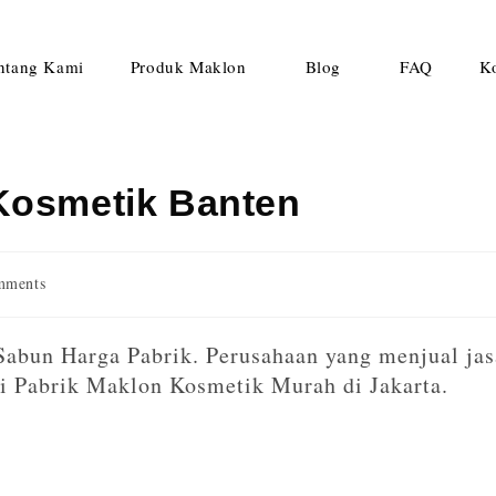
ntang Kami
Produk Maklon
Blog
FAQ
K
Kosmetik Banten
mments
Sabun Harga Pabrik. Perusahaan yang menjual jas
ki Pabrik Maklon Kosmetik Murah di Jakarta.