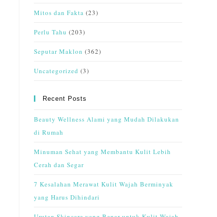
Mitos dan Fakta
(23)
Perlu Tahu
(203)
Seputar Maklon
(362)
Uncategorized
(3)
n
Recent Posts
Beauty Wellness Alami yang Mudah Dilakukan
di Rumah
Minuman Sehat yang Membantu Kulit Lebih
Cerah dan Segar
7 Kesalahan Merawat Kulit Wajah Berminyak
yang Harus Dihindari
Urutan Skincare yang Benar untuk Kulit Wajah