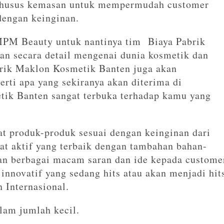
 khusus kemasan untuk mempermudah customer
engan keinginan.
PM Beauty untuk nantinya tim Biaya Pabrik
n secara detail mengenai dunia kosmetik dan
rik Maklon Kosmetik Banten juga akan
rti apa yang sekiranya akan diterima di
ik Banten sangat terbuka terhadap kamu yang
produk-produk sesuai dengan keinginan dari
at aktif yang terbaik dengan tambahan bahan-
kan berbagai macam saran dan ide kepada custome
 innovatif yang sedang hits atau akan menjadi hit
 Internasional.
am jumlah kecil.