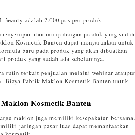
eauty adalah 2.000 pcs per produk.
enyerupai atau mirip dengan produk yang sudah
aklon Kosmetik Banten dapat menyarankan untuk
formula baru pada produk yang akan dibuatkan
dari produk yang sudah ada sebelumnya.
rutin terkait penjualan melalui webinar ataupu
en Biaya Pabrik Maklon Kosmetik Banten untuk
 Maklon Kosmetik Banten
 harga maklon juga memiliki kesepakatan bersama
miliki jaringan pasar luas dapat memanfaatkan
ng kosmetik