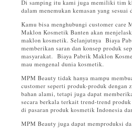
Di samping itu kami juga memiliki tim
dalam menemukan kemasan yang sesuai d
Kamu bisa menghubungi customer care M
Maklon Kosmetik Banten akan menjelaska
maklon kosmetik. Selanjutnya Biaya Pab
memberikan saran dan konsep produk sepe
masyarakat. Biaya Pabrik Maklon Kosmet
mau mengenal dunia kosmetik.
MPM Beauty tidak hanya mampu membuat 
customer seperti produk-produk dengan z
bahan alami, tetapi juga dapat memberi
secara berkala terkait trend-trend produk
di pasaran produk kosmetik Indonesia dan
MPM Beauty juga dapat memproduksi dal