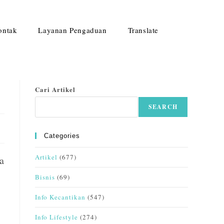
ontak
Layanan Pengaduan
Translate
Cari Artikel
SEARCH
Categories
Artikel
(677)
a
Bisnis
(69)
Info Kecantikan
(547)
Info Lifestyle
(274)