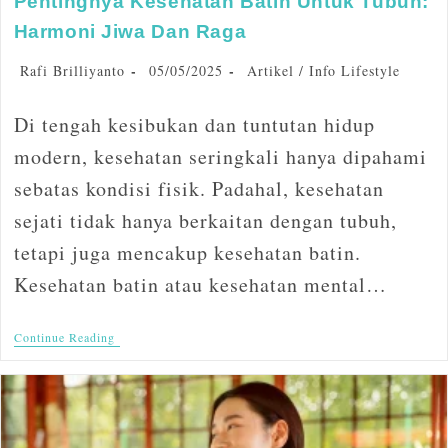
Pentingnya Kesehatan Batin Untuk Tubuh:
Harmoni Jiwa Dan Raga
Rafi Brilliyanto
05/05/2025
Artikel
/
Info Lifestyle
Di tengah kesibukan dan tuntutan hidup
modern, kesehatan seringkali hanya dipahami
sebatas kondisi fisik. Padahal, kesehatan
sejati tidak hanya berkaitan dengan tubuh,
tetapi juga mencakup kesehatan batin.
Kesehatan batin atau kesehatan mental…
Continue Reading