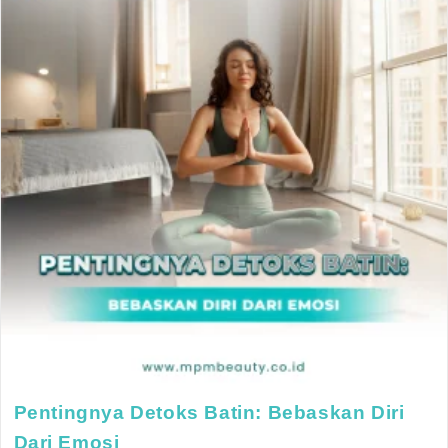
Pentingnya Detoks Batin: Bebaskan Diri
Dari Emosi