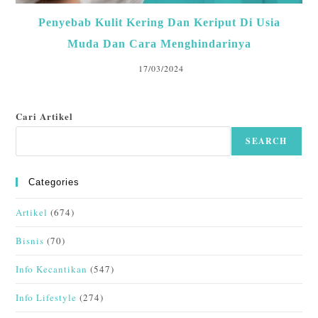
Penyebab Kulit Kering Dan Keriput Di Usia
Muda Dan Cara Menghindarinya
17/03/2024
Cari Artikel
SEARCH
Categories
Artikel
(674)
Bisnis
(70)
Info Kecantikan
(547)
Info Lifestyle
(274)