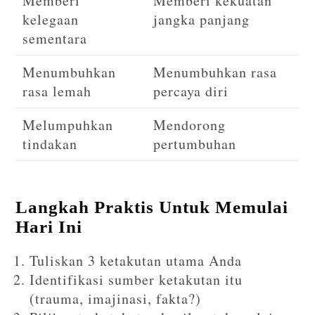
Memberi
Memberi kekuatan
kelegaan
jangka panjang
sementara
Menumbuhkan
Menumbuhkan rasa
rasa lemah
percaya diri
Melumpuhkan
Mendorong
tindakan
pertumbuhan
Langkah Praktis Untuk Memulai
Hari Ini
Tuliskan 3 ketakutan utama Anda
Identifikasi sumber ketakutan itu
(trauma, imajinasi, fakta?)