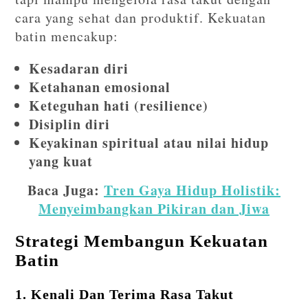
cara yang sehat dan produktif. Kekuatan
batin mencakup:
Kesadaran diri
Ketahanan emosional
Keteguhan hati (resilience)
Disiplin diri
Keyakinan spiritual atau nilai hidup
yang kuat
Baca Juga:
Tren Gaya Hidup Holistik:
Menyeimbangkan Pikiran dan Jiwa
Strategi Membangun Kekuatan
Batin
1. Kenali Dan Terima Rasa Takut