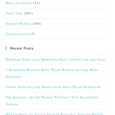
Mitos dan Fakta
(23)
Perlu Tahu
(203)
Seputar Maklon
(364)
Uncategorized
(3)
Recent Posts
Minuman Sehat yang Membantu Kulit Lebih Cerah dan Segar
7 Kesalahan Merawat Kulit Wajah Berminyak yang Harus
Dihindari
Urutan Skincare yang Benar untuk Kulit Wajah Berminyak
Yuk Kenalan, Apa Itu Beauty Wellness? Tren Kecantikan
Terbaru
Maklon Skincare dengan Ekstrak Pistachio, Peluang Produk