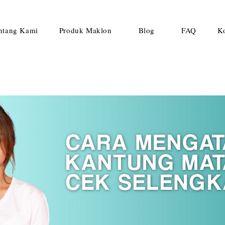
ntang Kami
Produk Maklon
Blog
FAQ
K