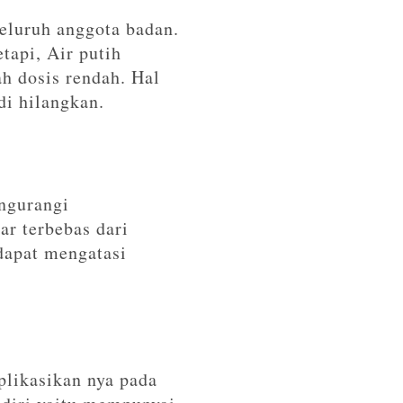
eluruh anggota badan.
etapi, Air putih
h dosis rendah. Hal
di hilangkan.
engurangi
ar terbebas dari
dapat mengatasi
likasikan nya pada