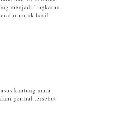
ong menjadi lingkaran
teratur untuk hasil
kasus kantung mata
lani perihal tersebut