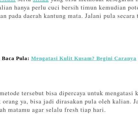
lian hanya perlu cuci bersih timun kemudian pot
kan pada daerah kantung mata. Jalani pula secara 
Baca Pula:
Mengatasi Kulit Kusam? Begini Caranya
metode tersebut bisa dipercaya untuk mengatasi 
 orang ya, bisa jadi dirasakan pula oleh kalian. Ja
h matamu agar selalu fresh tiap hari.