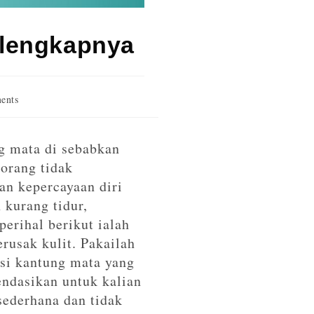
elengkapnya
ents
g mata di sebabkan
 orang tidak
n kepercayaan diri
 kurang tidur,
perihal berikut ialah
rusak kulit. Pakailah
si kantung mata yang
endasikan untuk kalian
ederhana dan tidak