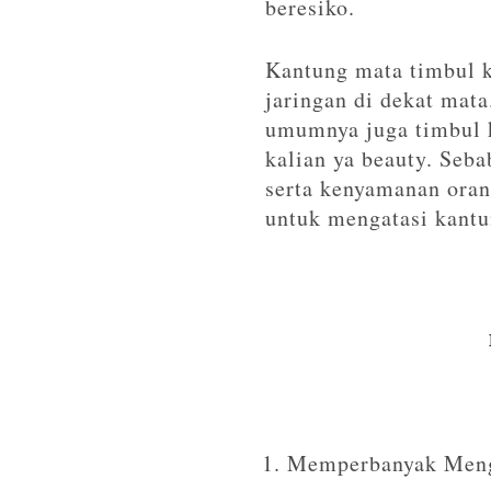
beresiko.
Kantung mata timbul k
jaringan di dekat mat
umumnya juga timbul k
kalian ya beauty. Seba
serta kenyamanan oran
untuk mengatasi kant
Memperbanyak Meng