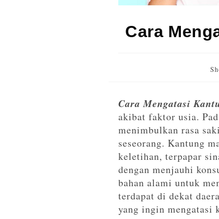
Cara Menga
Sh
Cara Mengatasi Kantu
akibat faktor usia. Pa
menimbulkan rasa saki
seseorang. Kantung mat
keletihan, terpapar si
dengan menjauhi konsu
bahan alami untuk men
terdapat di dekat dae
yang ingin mengatasi 