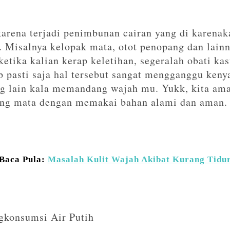
arena terjadi penimbunan cairan yang di karena
a. Misalnya kelopak mata, otot penopang dan lain
etika kalian kerap keletihan, segeralah obati ka
b pasti saja hal tersebut sangat mengganggu keny
g lain kala memandang wajah mu. Yukk, kita ama
ung mata dengan memakai bahan alami dan aman.
Baca Pula:
Masalah Kulit Wajah Akibat Kurang Tidu
konsumsi Air Putih