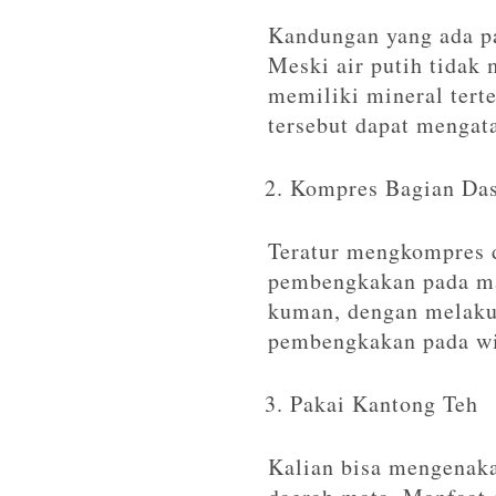
Kandungan yang ada pa
Meski air putih tidak m
memiliki mineral tert
tersebut dapat mengat
Kompres Bagian Das
Teratur mengkompres d
pembengkakan pada mat
kuman, dengan melakuk
pembengkakan pada wi
Pakai Kantong Teh
Kalian bisa mengenak