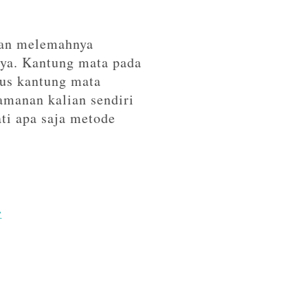
kan melemahnya
nya. Kantung mata pada
sus kantung mata
amanan kalian sendiri
ti apa saja metode
r