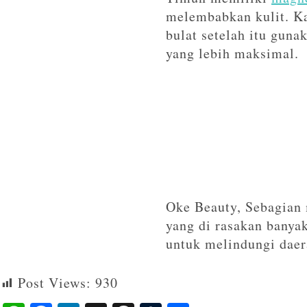
melembabkan kulit. Ka
bulat setelah itu guna
yang lebih maksimal.
Oke Beauty, Sebagian 
yang di rasakan banyak
untuk melindungi daera
Post Views:
930