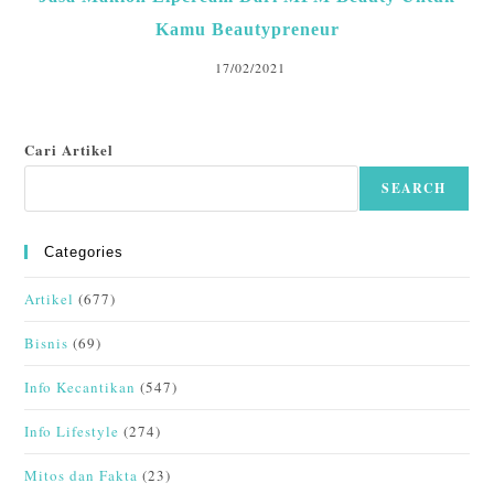
Kamu Beautypreneur
17/02/2021
Cari Artikel
SEARCH
Categories
Artikel
(677)
Bisnis
(69)
Info Kecantikan
(547)
Info Lifestyle
(274)
Mitos dan Fakta
(23)