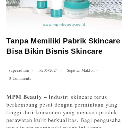
Tanpa Memiliki Pabrik Skincare
Bisa Bikin Bisnis Skincare
superadmin
16/05/2024
Seputar Maklon
0 Comments
MPM Beauty –
Industri skincare terus
berkembang pesat dengan permintaan yang
tinggi dari konsumen yang mencari produk
perawatan kulit berkualitas. Bagi pengusaha
yang ingin memasuki pasar ini tanpa