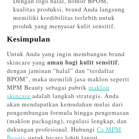
Dengan logo halal, nomor BPOM,
kualitas produksi, brand Anda langsung
memiliki kredibilitas terlebih untuk
produk yang menyasar kulit sensitif.
Kesimpulan
Untuk Anda yang ingin membangun brand
aman bagi kulit sensitif
skincare yang
,
dengan jaminan “halal” dan “terdaftar
BPOM”, maka memilih jasa maklon seperti
MPM Beauty sebagai pabrik
maklon
skincare
adalah langkah strategis. Anda
akan mendapatkan kemudahan mulai dari
pengembangan formula hingga pengemasan
(maklon packaging), regulasi lengkap, dan
dukungan profesional. Hubungi
Cs MPM
Beauty
untuk bicara lebih lanjut.