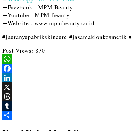
➡Facebook : MPM Beauty
➡Youtube : MPM Beauty
➡Website : www.mpmbeauty.co.id
#juaranyapabrikskincare #jasamaklonkosmetik
Post Views:
870
WhatsApp
Facebook
LinkedIn
X
Threads
Tumblr
Share