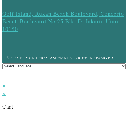
Golf Island, Rukan Beach Boulevard, Concerto
Beach Boulevard No.25 Blk. D, Jakarta Utara
10150
© 2025 PT MULTI PRESTASI MAS | ALL RIGHTS RESERVED
×
×
Cart