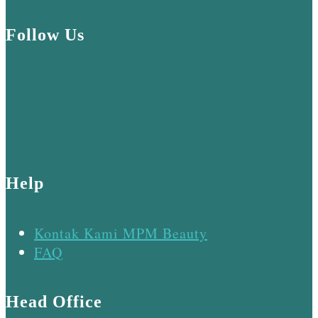
Follow Us
Help
Kontak Kami MPM Beauty
FAQ
Head Office