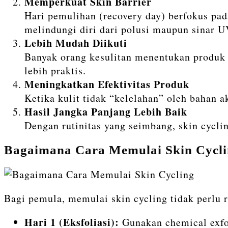
Memperkuat Skin Barrier
Hari pemulihan (recovery day) berfokus pada
melindungi diri dari polusi maupun sinar U
Lebih Mudah Diikuti
Banyak orang kesulitan menentukan produk s
lebih praktis.
Meningkatkan Efektivitas Produk
Ketika kulit tidak “kelelahan” oleh bahan a
Hasil Jangka Panjang Lebih Baik
Dengan rutinitas yang seimbang, skin cycli
Bagaimana Cara Memulai Skin Cycl
Bagi pemula, memulai skin cycling tidak perlu 
Hari 1 (Eksfoliasi):
Gunakan chemical exfol