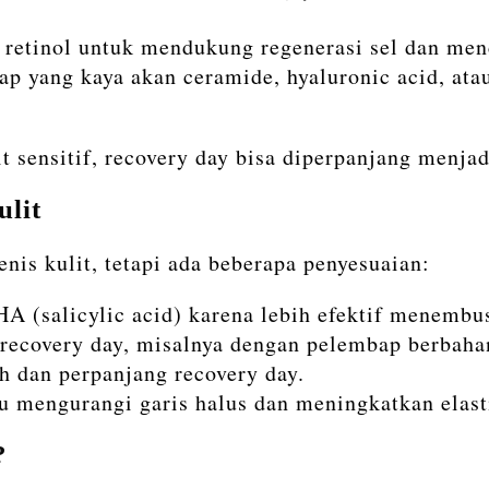
 retinol untuk mendukung regenerasi sel dan men
 yang kaya akan ceramide, hyaluronic acid, atau
t sensitif, recovery day bisa diperpanjang menjadi
ulit
nis kulit, tetapi ada beberapa penyesuaian:
A (salicylic acid) karena lebih efektif menembus
 recovery day, misalnya dengan pelembap berbaha
h dan perpanjang recovery day.
 mengurangi garis halus dan meningkatkan elastis
?