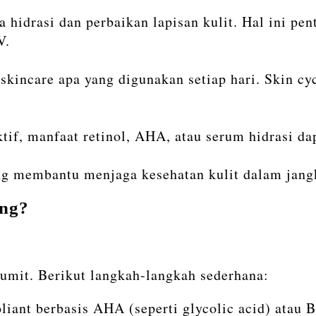
 hidrasi dan perbaikan lapisan kulit. Hal ini pen
V.
kincare apa yang digunakan setiap hari. Skin cy
ktif, manfaat retinol, AHA, atau serum hidrasi da
ng membantu menjaga kesehatan kulit dalam jangk
ing?
rumit. Berikut langkah-langkah sederhana:
iant berbasis AHA (seperti glycolic acid) atau B