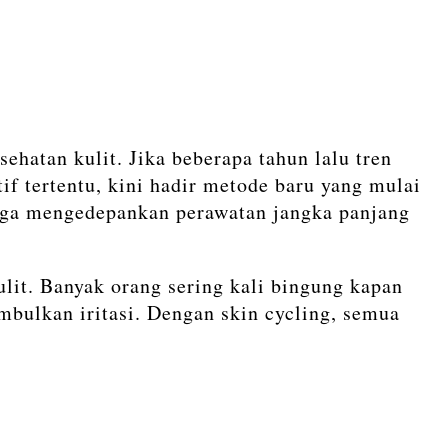
hatan kulit. Jika beberapa tahun lalu tren
if tertentu, kini hadir metode baru yang mulai
 juga mengedepankan perawatan jangka panjang
ulit. Banyak orang sering kali bingung kapan
imbulkan iritasi. Dengan skin cycling, semua