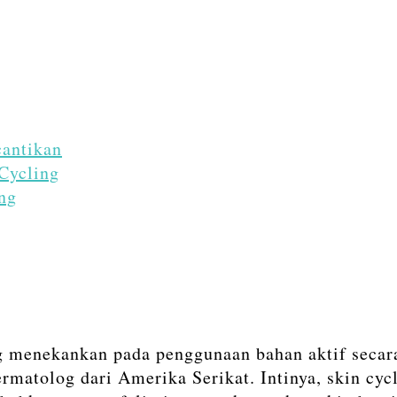
cantikan
Cycling
ng
g menekankan pada penggunaan bahan aktif secara
rmatolog dari Amerika Serikat. Intinya, skin c