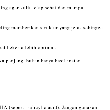
ting agar kulit tetap sehat dan mampu
cling memberikan struktur yang jelas sehingga
pat bekerja lebih optimal.
a panjang, bukan hanya hasil instan.
HA (seperti salicylic acid). Jangan gunakan