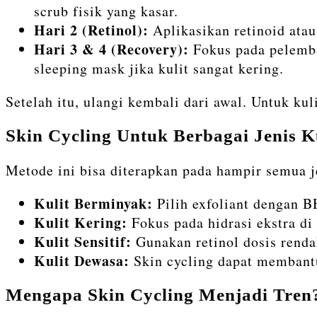
scrub fisik yang kasar.
Hari 2 (Retinol):
Aplikasikan retinoid atau
Hari 3 & 4 (Recovery):
Fokus pada pelembap
sleeping mask jika kulit sangat kering.
Setelah itu, ulangi kembali dari awal. Untuk kuli
Skin Cycling Untuk Berbagai Jenis K
Metode ini bisa diterapkan pada hampir semua je
Kulit Berminyak:
Pilih exfoliant dengan BH
Kulit Kering:
Fokus pada hidrasi ekstra di
Kulit Sensitif:
Gunakan retinol dosis renda
Kulit Dewasa:
Skin cycling dapat membantu
Mengapa Skin Cycling Menjadi Tren