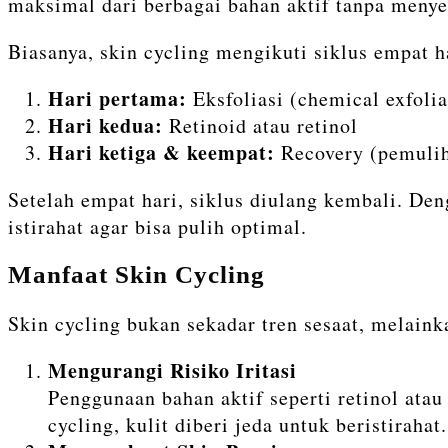
maksimal dari berbagai bahan aktif tanpa menyeb
Biasanya, skin cycling mengikuti siklus empat h
Hari pertama:
Eksfoliasi (chemical exfoli
Hari kedua:
Retinoid atau retinol
Hari ketiga & keempat:
Recovery (pemuliha
Setelah empat hari, siklus diulang kembali. Deng
istirahat agar bisa pulih optimal.
Manfaat Skin Cycling
Skin cycling bukan sekadar tren sesaat, melain
Mengurangi Risiko Iritasi
Penggunaan bahan aktif seperti retinol at
cycling, kulit diberi jeda untuk beristirahat.