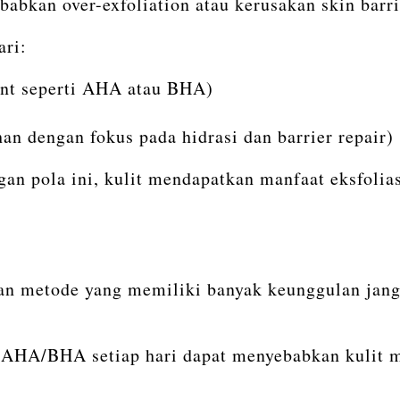
abkan over-exfoliation atau kerusakan skin barri
ari:
ant seperti AHA atau BHA)
n dengan fokus pada hidrasi dan barrier repair)
an pola ini, kulit mendapatkan manfaat eksfolias
kan metode yang memiliki banyak keunggulan jan
au AHA/BHA setiap hari dapat menyebabkan kulit 