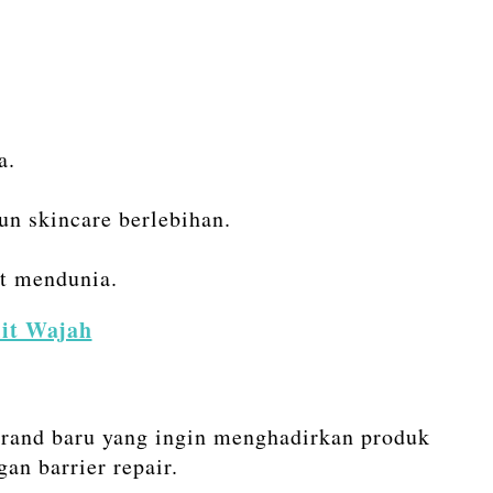
a.
un skincare berlebihan.
t mendunia.
it Wajah
brand baru yang ingin menghadirkan produk
gan barrier repair.