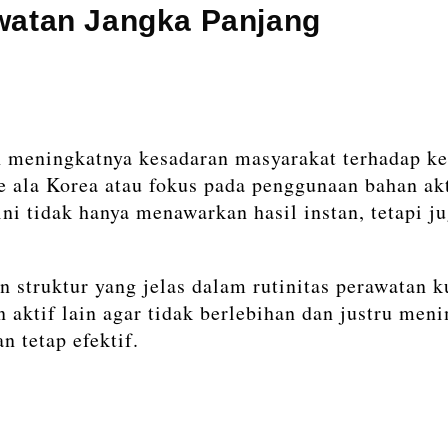
awatan Jangka Panjang
 meningkatnya kesadaran masyarakat terhadap kese
e ala Korea atau fokus pada penggunaan bahan akt
ini tidak hanya menawarkan hasil instan, tetapi
struktur yang jelas dalam rutinitas perawatan k
n aktif lain agar tidak berlebihan dan justru men
n tetap efektif.