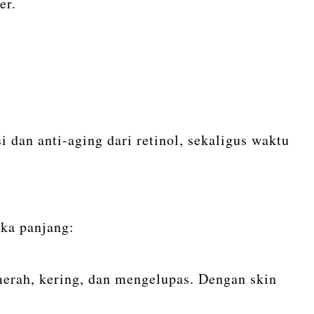
er.
i dan anti-aging dari retinol, sekaligus waktu
gka panjang:
merah, kering, dan mengelupas. Dengan skin