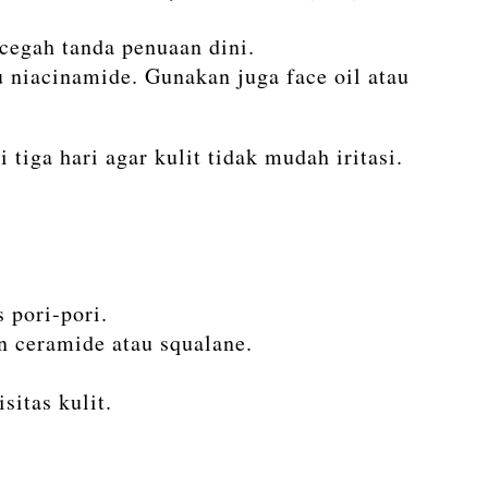
cegah tanda penuaan dini.
 niacinamide. Gunakan juga face oil atau
 tiga hari agar kulit tidak mudah iritasi.
 pori-pori.
n ceramide atau squalane.
itas kulit.