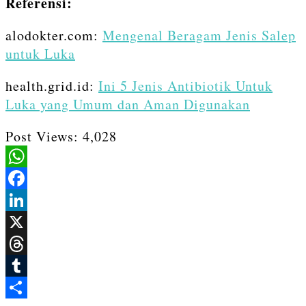
Referensi:
alodokter.com:
Mengenal Beragam Jenis Salep
untuk Luka
health.grid.id:
Ini 5 Jenis Antibiotik Untuk
Luka yang Umum dan Aman Digunakan
Post Views:
4,028
WhatsApp
Facebook
LinkedIn
X
Threads
Tumblr