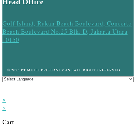
Head Office
Golf Island, Rukan Beach Boulevard, Concerto
Beach Boulevard No.25 Blk. D, Jakarta Utara
10150
© 2025 PT MULTI PRESTASI MAS | ALL RIGHTS RESERVED
×
×
Cart