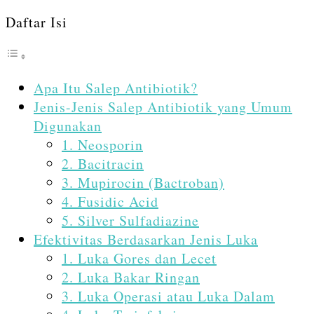
Daftar Isi
Apa Itu Salep Antibiotik?
Jenis-Jenis Salep Antibiotik yang Umum
Digunakan
1. Neosporin
2. Bacitracin
3. Mupirocin (Bactroban)
4. Fusidic Acid
5. Silver Sulfadiazine
Efektivitas Berdasarkan Jenis Luka
1. Luka Gores dan Lecet
2. Luka Bakar Ringan
3. Luka Operasi atau Luka Dalam