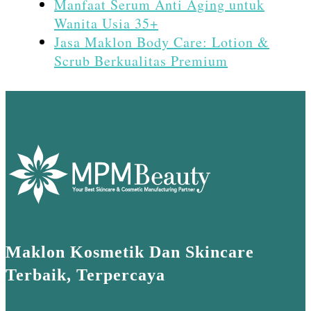
Manfaat Serum Anti Aging untuk
Wanita Usia 35+
Jasa Maklon Body Care: Lotion &
Scrub Berkualitas Premium
Maklon Kosmetik Dan Skincare
Terbaik, Terpercaya