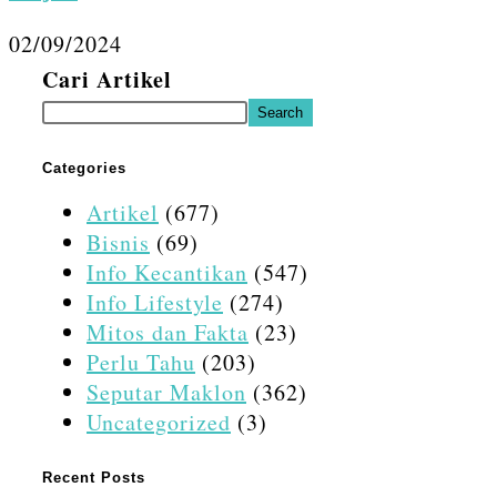
02/09/2024
Cari Artikel
Search
Categories
Artikel
(677)
Bisnis
(69)
Info Kecantikan
(547)
Info Lifestyle
(274)
Mitos dan Fakta
(23)
Perlu Tahu
(203)
Seputar Maklon
(362)
Uncategorized
(3)
Recent Posts