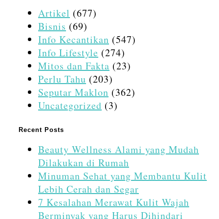
Artikel
(677)
Bisnis
(69)
Info Kecantikan
(547)
Info Lifestyle
(274)
Mitos dan Fakta
(23)
Perlu Tahu
(203)
Seputar Maklon
(362)
Uncategorized
(3)
Recent Posts
Beauty Wellness Alami yang Mudah
Dilakukan di Rumah
Minuman Sehat yang Membantu Kulit
Lebih Cerah dan Segar
7 Kesalahan Merawat Kulit Wajah
Berminyak yang Harus Dihindari