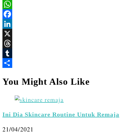
WhatsApp
Facebook
LinkedIn
X
Threads
Tumblr
Share
You Might Also Like
Ini Dia Skincare Routine Untuk Remaja
21/04/2021