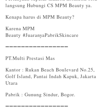
langsung Hubungi CS MPM Beauty ya.
Kenapa harus di MPM Beauty?
Karena MPM
Beauty #JuaranyaPabrikSkincare
➖➖➖➖➖➖➖➖➖➖➖➖➖➖➖➖⁣⁣
PT.Multi Prestasi Mas
Kantor : Rukan Beach Boulevard No.25,
Golf Island, Pantai Indah Kapuk, Jakarta
Utara
Pabrik : Gunung Sindur, Bogor.
➖➖➖➖➖➖➖➖➖➖➖➖➖➖➖➖⁣⁣⁣