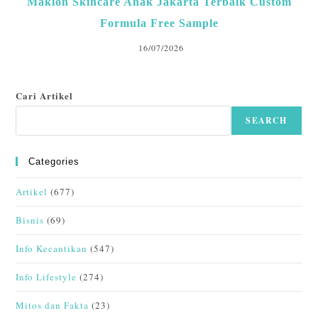
Maklon Skincare Anak Jakarta Terbaik Custom
Formula Free Sample
16/07/2026
Cari Artikel
SEARCH
Categories
Artikel
(677)
Bisnis
(69)
Info Kecantikan
(547)
Info Lifestyle
(274)
Mitos dan Fakta
(23)