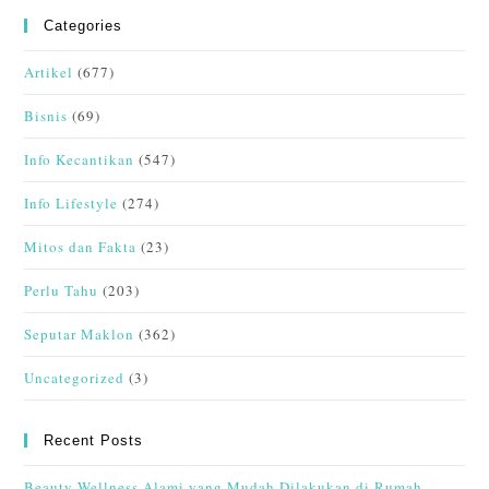
Categories
Artikel
(677)
Bisnis
(69)
Info Kecantikan
(547)
Info Lifestyle
(274)
Mitos dan Fakta
(23)
Perlu Tahu
(203)
Seputar Maklon
(362)
Uncategorized
(3)
Recent Posts
Beauty Wellness Alami yang Mudah Dilakukan di Rumah