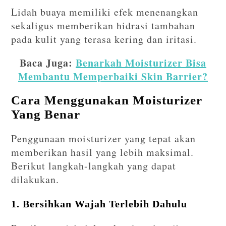
Lidah buaya memiliki efek menenangkan
sekaligus memberikan hidrasi tambahan
pada kulit yang terasa kering dan iritasi.
Baca Juga:
Benarkah Moisturizer Bisa
Membantu Memperbaiki Skin Barrier?
Cara Menggunakan Moisturizer
Yang Benar
Penggunaan moisturizer yang tepat akan
memberikan hasil yang lebih maksimal.
Berikut langkah-langkah yang dapat
dilakukan.
1. Bersihkan Wajah Terlebih Dahulu