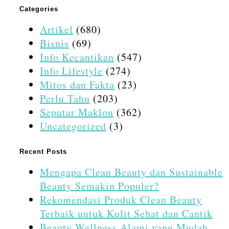
Categories
Artikel
(680)
Bisnis
(69)
Info Kecantikan
(547)
Info Lifestyle
(274)
Mitos dan Fakta
(23)
Perlu Tahu
(203)
Seputar Maklon
(362)
Uncategorized
(3)
Recent Posts
Mengapa Clean Beauty dan Sustainable
Beauty Semakin Populer?
Rekomendasi Produk Clean Beauty
Terbaik untuk Kulit Sehat dan Cantik
Beauty Wellness Alami yang Mudah