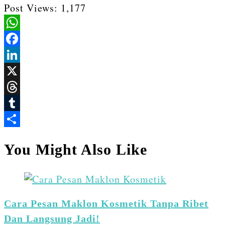
Post Views:
1,177
WhatsApp
Facebook
LinkedIn
X
Threads
Tumblr
Share
You Might Also Like
Cara Pesan Maklon Kosmetik Tanpa Ribet
Dan Langsung Jadi!