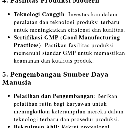
4.
Fasilitas Produksi Modern
Teknologi Canggih
: Investasikan dalam
peralatan dan teknologi produksi terbaru
untuk meningkatkan efisiensi dan kualitas.
Sertifikasi GMP (Good Manufacturing
Practices)
: Pastikan fasilitas produksi
memenuhi standar GMP untuk memastikan
keamanan dan kualitas produk.
5.
Pengembangan Sumber Daya
Manusia
Pelatihan dan Pengembangan
: Berikan
pelatihan rutin bagi karyawan untuk
meningkatkan keterampilan mereka dalam
teknologi terbaru dan prosedur produksi.
Rekrutmen Ahli
: Rekrut profesional