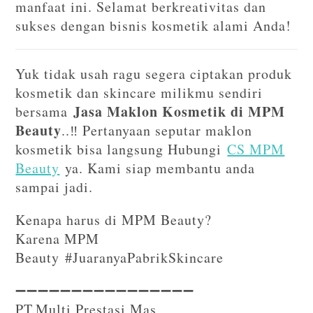
manfaat ini. Selamat berkreativitas dan
sukses dengan bisnis kosmetik alami Anda!
Yuk tidak usah ragu segera ciptakan produk
kosmetik dan skincare milikmu sendiri
Jasa Maklon Kosmetik di MPM
bersama
Beauty
..‼️ Pertanyaan seputar maklon
kosmetik bisa langsung Hubungi
CS MPM
Beauty
ya. Kami siap membantu anda
sampai jadi.
Kenapa harus di MPM Beauty?
Karena MPM
Beauty #JuaranyaPabrikSkincare
➖➖➖➖➖➖➖➖➖➖➖➖➖➖➖➖⁣⁣
PT.Multi Prestasi Mas