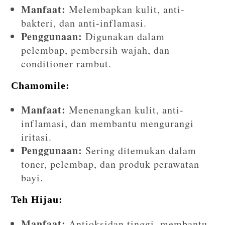
Manfaat:
Melembapkan kulit, anti-
bakteri, dan anti-inflamasi.
Penggunaan:
Digunakan dalam
pelembap, pembersih wajah, dan
conditioner rambut.
Chamomile:
Manfaat:
Menenangkan kulit, anti-
inflamasi, dan membantu mengurangi
iritasi.
Penggunaan:
Sering ditemukan dalam
toner, pelembap, dan produk perawatan
bayi.
Teh Hijau:
Manfaat:
Antioksidan tinggi, membantu