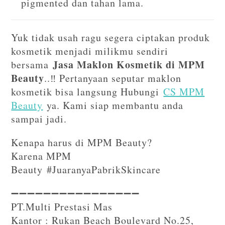
pigmented dan tahan lama.
Yuk tidak usah ragu segera ciptakan produk
kosmetik menjadi milikmu sendiri
Jasa Maklon Kosmetik di MPM
bersama
Beauty
..‼️ Pertanyaan seputar maklon
kosmetik bisa langsung Hubungi
CS MPM
Beauty
ya. Kami siap membantu anda
sampai jadi.
Kenapa harus di MPM Beauty?
Karena MPM
Beauty #JuaranyaPabrikSkincare
➖➖➖➖➖➖➖➖➖➖➖➖➖➖➖➖⁣⁣
PT.Multi Prestasi Mas
Kantor : Rukan Beach Boulevard No.25,