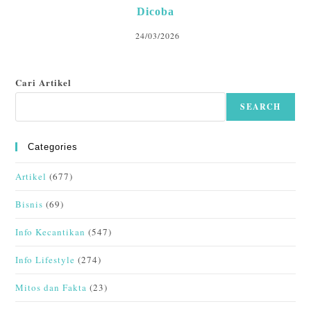
Dicoba
24/03/2026
Cari Artikel
SEARCH
Categories
Artikel
(677)
Bisnis
(69)
Info Kecantikan
(547)
Info Lifestyle
(274)
Mitos dan Fakta
(23)