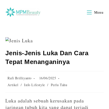
Menu
Jenis-Jenis Luka Dan Cara
Tepat Menanganinya
Rafi Brilliyanto
16/06/2025
Artikel
/
Info Lifestyle
/
Perlu Tahu
Luka adalah sebuah kerusakan pada
jaringan tubuh kita yang dapat terjadi