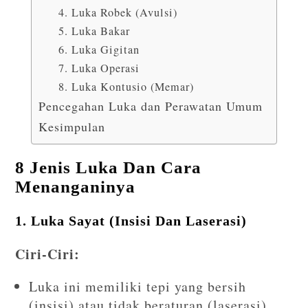
4. Luka Robek (Avulsi)
5. Luka Bakar
6. Luka Gigitan
7. Luka Operasi
8. Luka Kontusio (Memar)
Pencegahan Luka dan Perawatan Umum
Kesimpulan
8 Jenis Luka Dan Cara
Menanganinya
1. Luka Sayat (Insisi Dan Laserasi)
Ciri-Ciri:
Luka ini memiliki tepi yang bersih
(insisi) atau tidak beraturan (laserasi).