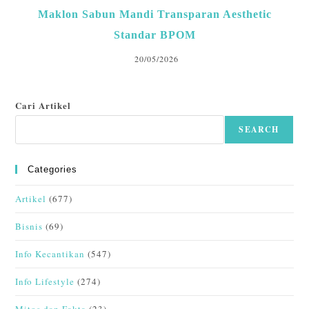
Maklon Sabun Mandi Transparan Aesthetic
Standar BPOM
20/05/2026
Cari Artikel
SEARCH
Categories
Artikel
(677)
Bisnis
(69)
Info Kecantikan
(547)
Info Lifestyle
(274)
Mitos dan Fakta
(23)