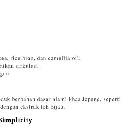
ea, rice bran, dan camellia oil.
tkan sirkulasi.
gan.
k berbahan dasar alami khas Jepang, seperti
 dengan ekstrak teh hijau.
Simplicity