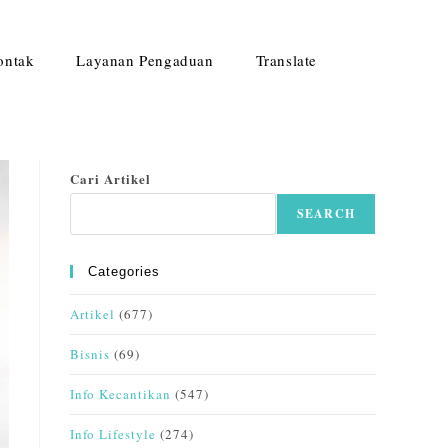
ontak
Layanan Pengaduan
Translate
Cari Artikel
SEARCH
Categories
Artikel
(677)
Bisnis
(69)
Info Kecantikan
(547)
Info Lifestyle
(274)