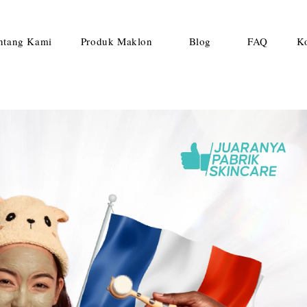
ntang Kami
Produk Maklon
Blog
FAQ
K