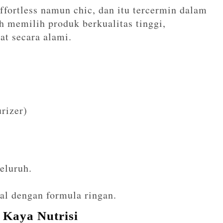
ffortless namun chic, dan itu tercermin dalam
h memilih produk berkualitas tinggi,
at secara alami.
rizer)
eluruh.
al dengan formula ringan.
 Kaya Nutrisi