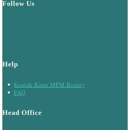
Follow Us
Help
Kontak Kami MPM Beauty
FAQ
Head Office