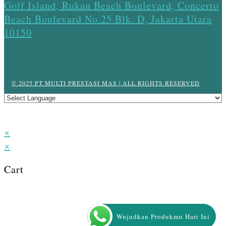
Golf Island, Rukan Beach Boulevard, Concerto
Beach Boulevard No.25 Blk. D, Jakarta Utara
10150
© 2025 PT MULTI PRESTASI MAS | ALL RIGHTS RESERVED
×
×
Cart
Wujudkan Produkmu Hari Ini