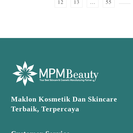
12
13
…
55
Maklon Kosmetik Dan Skincare
Terbaik, Terpercaya