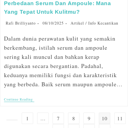
Perbedaan Serum Dan Ampoule: Mana
Yang Tepat Untuk Kulitmu?
Rafi Brilliyanto
08/10/2025
Artikel
/
Info Kecantikan
Dalam dunia perawatan kulit yang semakin
berkembang, istilah serum dan ampoule
sering kali muncul dan bahkan kerap
digunakan secara bergantian. Padahal,
keduanya memiliki fungsi dan karakteristik
yang berbeda. Baik serum maupun ampoule…
Continue Reading
1
…
7
8
9
10
11