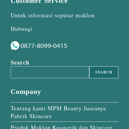
Customer Service
Untuk informasi seputar maklon
Hubungi
Search
SEARCH
Company
Tentang kami MPM Beauty Juaranya
Pabrik Skincare
Produk Maklon Kosmetik dan Skincare