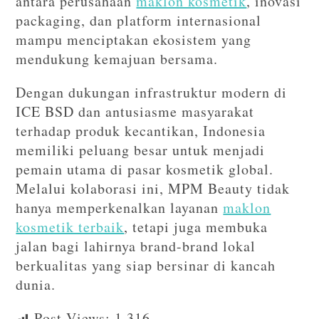
antara perusahaan
maklon kosmetik
, inovasi
packaging, dan platform internasional
mampu menciptakan ekosistem yang
mendukung kemajuan bersama.
Dengan dukungan infrastruktur modern di
ICE BSD dan antusiasme masyarakat
terhadap produk kecantikan, Indonesia
memiliki peluang besar untuk menjadi
pemain utama di pasar kosmetik global.
Melalui kolaborasi ini, MPM Beauty tidak
hanya memperkenalkan layanan
maklon
kosmetik terbaik
, tetapi juga membuka
jalan bagi lahirnya brand-brand lokal
berkualitas yang siap bersinar di kancah
dunia.
Post Views:
1,316