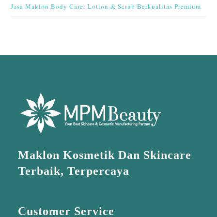
Jasa Maklon Body Care: Lotion & Scrub Berkualitas Premium
Maklon Kosmetik Dan Skincare
Terbaik, Terpercaya
Customer Service