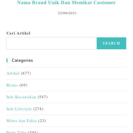
Nama Brand Unik Dan Memikat Customer
22/06/2021
Cari Artikel
SEARCH
Categories
Artikel
(677)
Bisnis
(69)
Info Kecantikan
(547)
Info Lifestyle
(274)
Mitos dan Fakta
(23)
Perlu Tahu
(203)