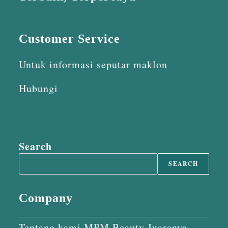
Customer Service
Untuk informasi seputar maklon
Hubungi
Search
SEARCH
Company
Tentang kami MPM Beauty Juaranya