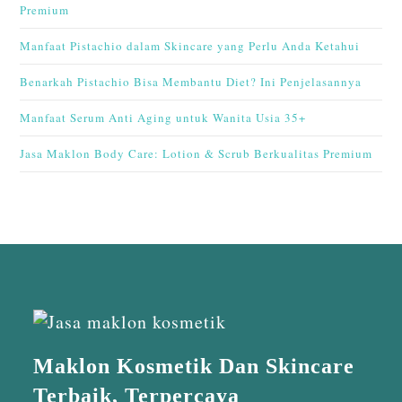
Premium
Manfaat Pistachio dalam Skincare yang Perlu Anda Ketahui
Benarkah Pistachio Bisa Membantu Diet? Ini Penjelasannya
Manfaat Serum Anti Aging untuk Wanita Usia 35+
Jasa Maklon Body Care: Lotion & Scrub Berkualitas Premium
Maklon Kosmetik Dan Skincare
Terbaik, Terpercaya