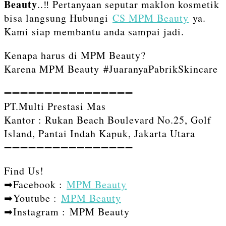
Beauty
..‼️ Pertanyaan seputar maklon kosmetik
bisa langsung Hubungi
CS MPM Beauty
ya.
Kami siap membantu anda sampai jadi.
Kenapa harus di MPM Beauty?
Karena MPM Beauty #JuaranyaPabrikSkincare
➖➖➖➖➖➖➖➖➖➖➖➖➖➖➖➖⁣⁣
PT.Multi Prestasi Mas
Kantor : Rukan Beach Boulevard No.25, Golf
Island, Pantai Indah Kapuk, Jakarta Utara
➖➖➖➖➖➖➖➖➖➖➖➖➖➖➖➖⁣⁣⁣
Find Us!⁣⁣⁣
➡Facebook :
MPM Beauty
➡Youtube :
MPM Beauty
➡Instagram : MPM Beauty