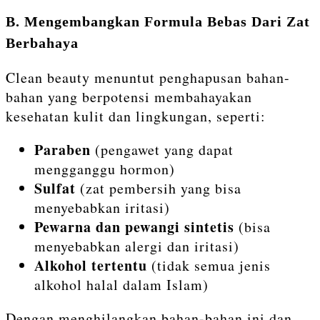
B. Mengembangkan Formula Bebas Dari Zat
Berbahaya
Clean beauty menuntut penghapusan bahan-
bahan yang berpotensi membahayakan
kesehatan kulit dan lingkungan, seperti:
Paraben
(pengawet yang dapat
mengganggu hormon)
Sulfat
(zat pembersih yang bisa
menyebabkan iritasi)
Pewarna dan pewangi sintetis
(bisa
menyebabkan alergi dan iritasi)
Alkohol tertentu
(tidak semua jenis
alkohol halal dalam Islam)
Dengan menghilangkan bahan-bahan ini dan