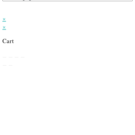
×
×
Cart