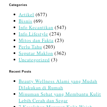
Categories
Artikel
(677)
Bisnis
(69)
Info Kecantikan
(547)
Info Lifestyle
(274)
Mitos dan Fakta
(23)
Perlu Tahu
(203)
Seputar Maklon
(362)
Uncategorized
(3)
Recent Posts
Beauty Wellness Alami yang Mudah
Dilakukan di Rumah
Minuman Sehat yang Membantu Kulit
Lebih Cerah dan Segar
7 Kesalahan Merawat Kulit Wajah