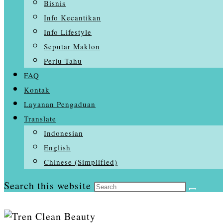
Bisnis
Info Kecantikan
Info Lifestyle
Seputar Maklon
Perlu Tahu
FAQ
Kontak
Layanan Pengaduan
Translate
Indonesian
English
Chinese (Simplified)
Search this website