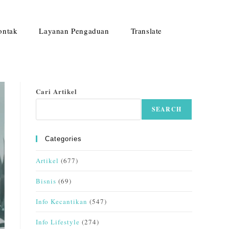
ontak
Layanan Pengaduan
Translate
Cari Artikel
SEARCH
Categories
Artikel
(677)
Bisnis
(69)
Info Kecantikan
(547)
Info Lifestyle
(274)