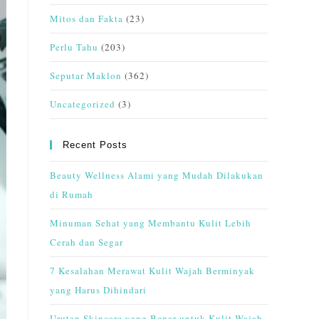
Mitos dan Fakta
(23)
Perlu Tahu
(203)
Seputar Maklon
(362)
Uncategorized
(3)
Recent Posts
Beauty Wellness Alami yang Mudah Dilakukan
di Rumah
Minuman Sehat yang Membantu Kulit Lebih
Cerah dan Segar
7 Kesalahan Merawat Kulit Wajah Berminyak
yang Harus Dihindari
Urutan Skincare yang Benar untuk Kulit Wajah