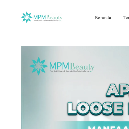
Beranda
Te