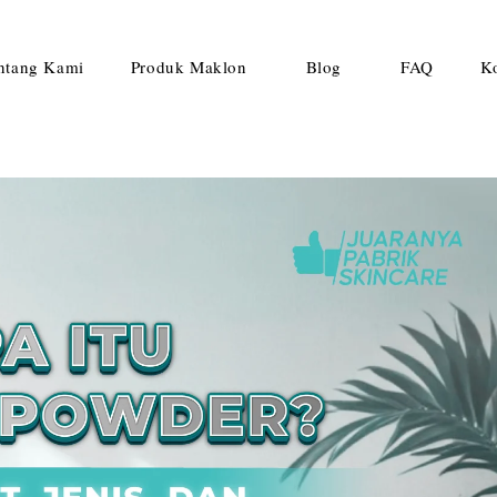
ntang Kami
Produk Maklon
Blog
FAQ
K