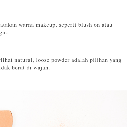
atakan warna makeup, seperti blush on atau
gas.
ihat natural, loose powder adalah pilihan yang
idak berat di wajah.