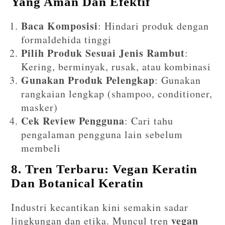
Yang Aman Dan Efektif
Baca Komposisi
: Hindari produk dengan
formaldehida tinggi
Pilih Produk Sesuai Jenis Rambut
:
Kering, berminyak, rusak, atau kombinasi
Gunakan Produk Pelengkap
: Gunakan
rangkaian lengkap (shampoo, conditioner,
masker)
Cek Review Pengguna
: Cari tahu
pengalaman pengguna lain sebelum
membeli
8. Tren Terbaru: Vegan Keratin
Dan Botanical Keratin
Industri kecantikan kini semakin sadar
vegan
lingkungan dan etika. Muncul tren